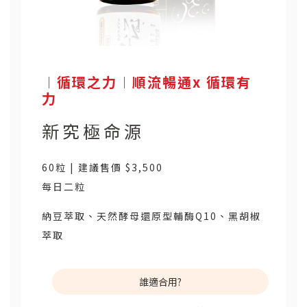
︱循環之力︱順流暢通x 循環有
力
新究極命源
60粒 | 建議售價 $3,500
每日二粒
納豆萃取、天然酵母還原型輔酶Q10、黑胡椒
萃取
誰適合用?