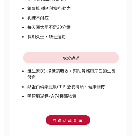
銀髮族 穩固健康行動力
乳糖不耐症
每天曬太陽不足30分鐘
長期久坐，缺乏運動
成分訴求
維生素D3-增進鈣吸收，幫助骨骼與牙齒的生長
發育
酪蛋白磷酸胜肽CPP-營養補給、健康維持
明智珊瑚鈣-含74種礦物質
前往商品頁面