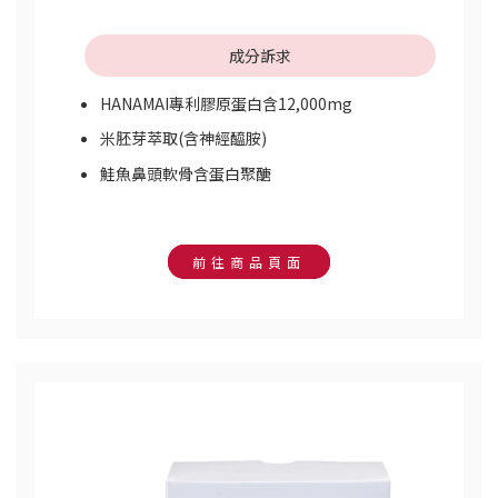
成分訴求
HANAMAI專利膠原蛋白含12,000mg
米胚芽萃取(含神經醯胺)
鮭魚鼻頭軟骨含蛋白聚醣
前往商品頁面