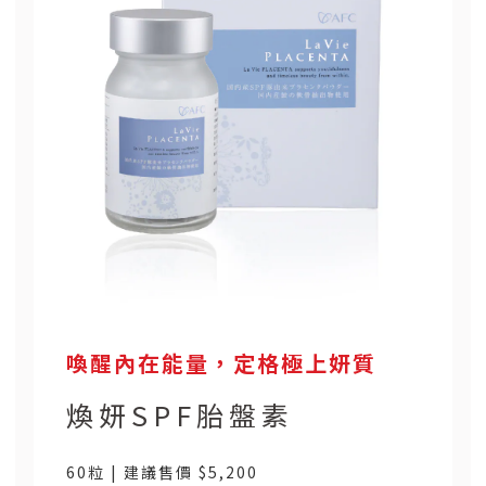
喚醒內在能量，定格極上妍質
煥妍SPF胎盤素
60粒 | 建議售價 $5,200