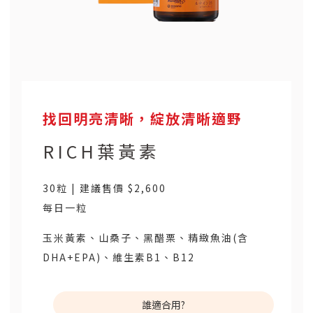
找回明亮清晰，綻放清晰適野
RICH葉黃素
30粒 | 建議售價 $2,600
每日一粒
玉米黃素、山桑子、黑醋栗、精緻魚油(含
DHA+EPA)、維生素B1、B12
誰適合用?