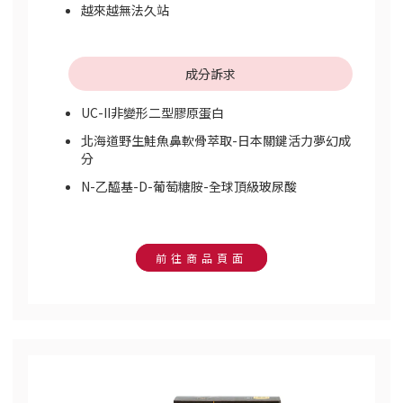
越來越無法久站
成分訴求
UC-II非變形二型膠原蛋白
北海道野生鮭魚鼻軟骨萃取-日本關鍵活力夢幻成
分
N-乙醯基-D-葡萄糖胺-全球頂級玻尿酸
前往商品頁面