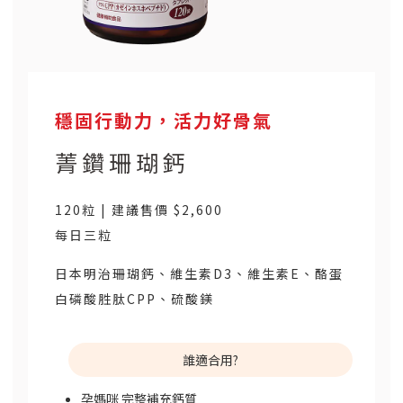
穩固行動力，活力好骨氣
菁鑽珊瑚鈣
120粒 | 建議售價 $2,600
每日三粒
日本明治珊瑚鈣、維生素D3、維生素E、酪蛋
白磷酸胜肽CPP、硫酸鎂
誰適合用?
孕媽咪 完整補充鈣質