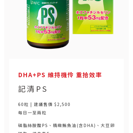
DHA+PS 維持機伶 重拾效率
記清PS
60粒 | 建議售價 $2,500
每日一至兩粒
磷脂絲胺酸PS、精緻鮪魚油(含DHA)、大豆卵