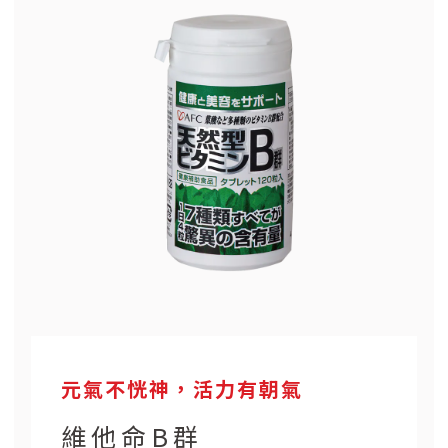
元氣不恍神，活力有朝氣
維他命B群