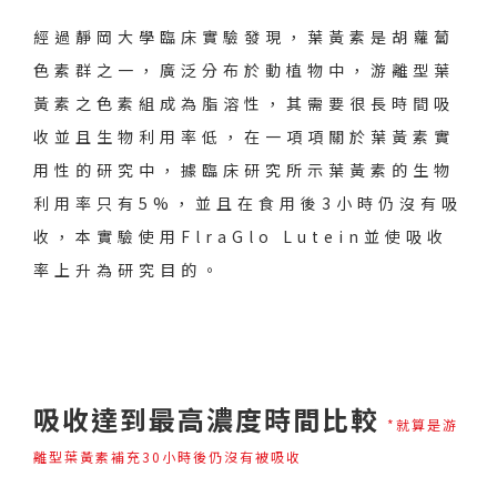
經過靜岡大學臨床實驗發現，葉黃素是胡蘿蔔
色素群之一，廣泛分布於動植物中，游離型葉
黃素之色素組成為脂溶性，其需要很長時間吸
收並且生物利用率低，在一項項關於葉黃素實
用性的研究中，據臨床研究所示葉黃素的生物
利用率只有5%，並且在食用後3小時仍沒有吸
收，本實驗使用FlraGlo Lutein並使吸收
率上升為研究目的。
吸收達到最高濃度時間比較
*就算是游
離型葉黃素補充30小時後仍沒有被吸收