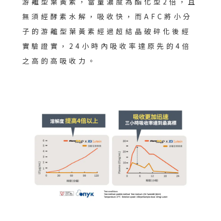
游離型葉黃素，當量濃度為酯化型2倍，且
無須經酵素水解，吸收快，而AFC將小分
子的游離型葉黃素經過超結晶破碎化後經
實驗證實，24小時內吸收率達原先的4倍
之高的高吸收力。