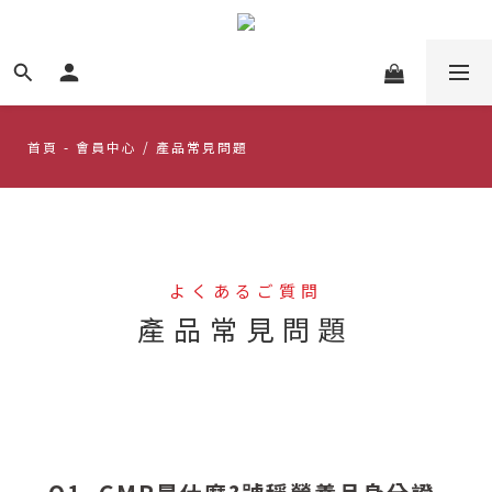
首頁
- 會員中心 / 產品常見問題
よくあるご質問
產品常見問題
--