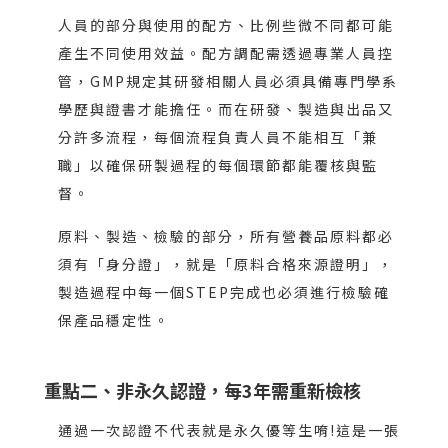
人員的部分與使用的配方、比例些微不同都可能
產生不同使用效益。配方調配需透過專業人員控
管，GMP規定其研發相關人員必須具備專門學系
學歷與證書才能擔任。而在研發、製造與出品又
分許多流程，每個流程負責人員不能相互「兼
職」以確保研製過程的每個環節都能覆核與監
督。
原料、製造、檢驗的部分，所有營養品原料都必
須有「身分證」，就是「原料合格來源證明」，
製造過程中每一個STEP完成也必須進行檢驗確
保產品穩定性。
重點二、非永久認證，每3年需重新檢核
通過一次認證不代表就是永久優等生唷!這是一張