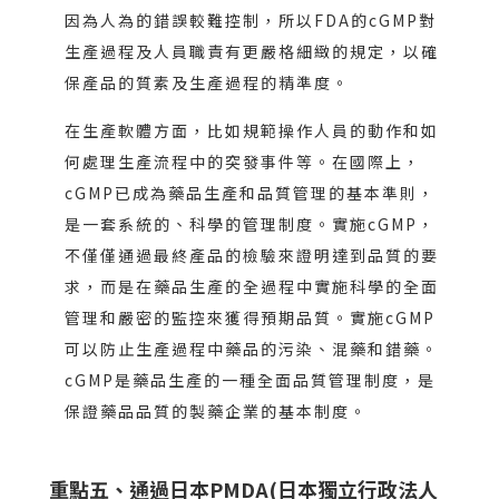
因為人為的錯誤較難控制，所以FDA的cGMP對
生產過程及人員職責有更嚴格細緻的規定，以確
保產品的質素及生產過程的精準度。
在生產軟體方面，比如規範操作人員的動作和如
何處理生產流程中的突發事件等。在國際上，
cGMP已成為藥品生產和品質管理的基本準則，
是一套系統的、科學的管理制度。實施cGMP，
不僅僅通過最終產品的檢驗來證明達到品質的要
求，而是在藥品生產的全過程中實施科學的全面
管理和嚴密的監控來獲得預期品質。實施cGMP
可以防止生產過程中藥品的污染、混藥和錯藥。
cGMP是藥品生產的一種全面品質管理制度，是
保證藥品品質的製藥企業的基本制度。
重點五、通過日本PMDA(日本獨立行政法人