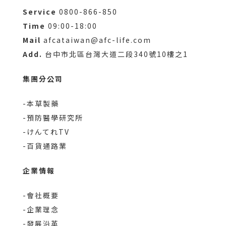
Service
0800-866-850
Time
09:00-18:00
Mail
afcataiwan@afc-life.com
Add.
台中市北區台灣大道二段340號10樓之1
集團分公司
-本草製藥
-預防醫學研究所
-けんてれTV
-百貨通路業
企業情報
-會社概要
-企業理念
-發展沿革