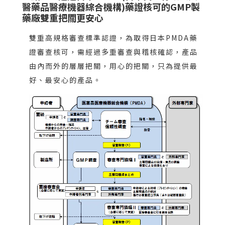
醫藥品醫療機器綜合機構)藥證核可的GMP製
藥廠雙重把關更安心
雙重高規格審查標準認證，為取得日本PMDA藥
證審查核可，需經過多重審查與稽核確認，產品
由內而外的層層把關，用心的把關，只為提供最
好、最安心的產品。