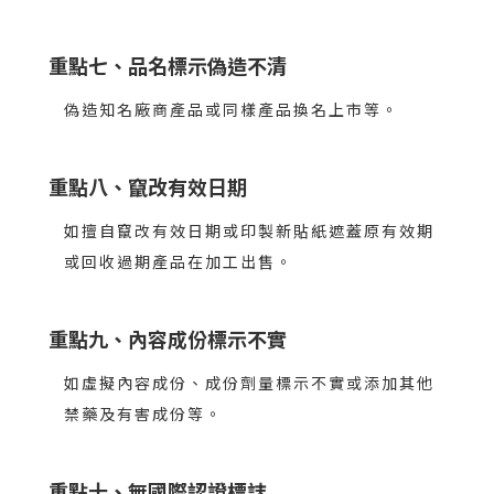
重點七、品名標示偽造不清
偽造知名廠商產品或同樣產品換名上市等。
重點八、竄改有效日期
如擅自竄改有效日期或印製新貼紙遮蓋原有效期
或回收過期產品在加工出售。
重點九、內容成份標示不實
如虛擬內容成份、成份劑量標示不實或添加其他
禁藥及有害成份等。
重點十、無國際認證標誌