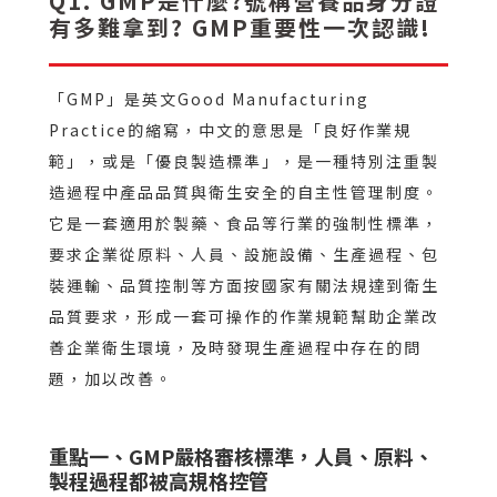
Q1. GMP是什麼?號稱營養品身分證
有多難拿到? GMP重要性一次認識!
「GMP」是英文Good Manufacturing
Practice的縮寫，中文的意思是「良好作業規
範」，或是「優良製造標準」，是一種特別注重製
造過程中產品品質與衛生安全的自主性管理制度。
它是一套適用於製藥、食品等行業的強制性標準，
要求企業從原料、人員、設施設備、生產過程、包
裝運輸、品質控制等方面按國家有關法規達到衛生
品質要求，形成一套可操作的作業規範幫助企業改
善企業衛生環境，及時發現生產過程中存在的問
題，加以改善。
重點一、GMP嚴格審核標準，人員、原料、
製程過程都被高規格控管