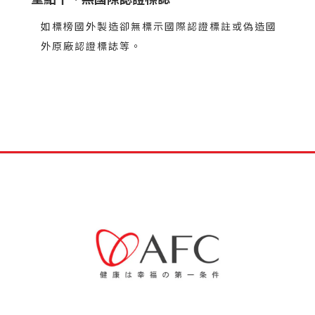
如標榜國外製造卻無標示國際認證標註或偽造國
外原廠認證標誌等。