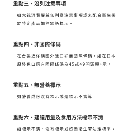
重點三、沒列注意事項
如忽視消費權益無列舉注意事項或未配合衛生署
於特定產品加註緊語標示。
重點四、非國際條碼
在台製造佯稱國外進口卻無國際條碼，如在日本
原裝進口應有國際條碼為45或49開頭顯+示。
重點五、無營養標示
如營養成份沒有標示或是標示不實等。
重點六、建議用量及食用方法標示不清
如標示不清、沒有標示或超過衛生署法定標準。