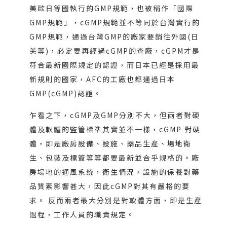
美歐日等國執行的GMP規範，也被稱作「國際
GMP規範」，cGMP規範並不等同於台灣實行的
GMP規範，通過台灣GMP的廠家要銷往外國(日
美等)，必定要再經過cGMP的查廠，cGPM才是
符合最新國際規定的認證，而日本已經是採用最
新規則的國家，AFC的工廠也都通過日本
GMP(cGMP)認證。
乍看之下，cGMP及GMP分別不大，但兩者對硬
體及軟體的監管標準其實並不一樣，cGMP 對硬
體，即是廠房設備、設施、藥品生產、場地衛
生、包裝及標簽等等都要最新並合乎規格的。廠
房場地的通風系统，衛生情況，設施的保養對藥
品質素影響甚大，因此cGMP對其有嚴格的要
求。 反而兩者最大分別是對軟體方面，即是生產
過程，工作人員的職責規定。