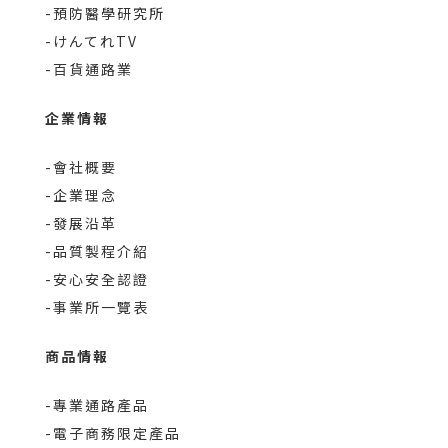
-預防醫學研究所
-けんてれTV
-百貨通路業
企業情報
-會社概要
-企業理念
-發展沿革
-品質製程介紹
-安心安全認證
-事業所一覽表
商品情報
-專業通路產品
-電子商務限定產品