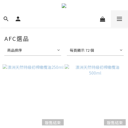
AFC選品
商品排序
每頁顯示 72 個
販售結束
販售結束