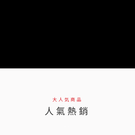
大人気商品
人氣熱銷
--