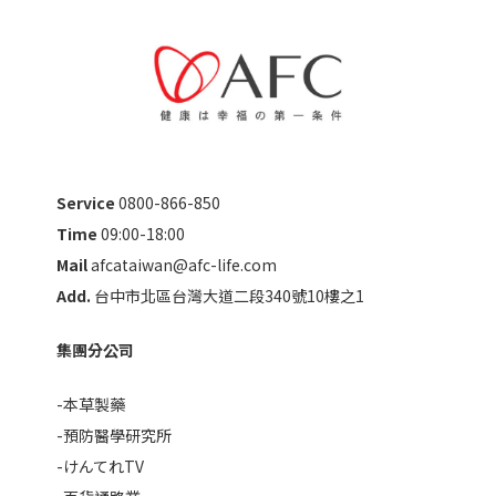
Service
0800-866-850
Time
09:00-18:00
Mail
afcataiwan@afc-life.com
Add.
台中市北區台灣大道二段340號10樓之1
集團分公司
-本草製藥
-預防醫學研究所
-けんてれTV