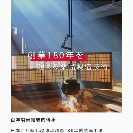
百年製藥經驗的傳承
日本江戶時代起傳承超過180年的製藥工法