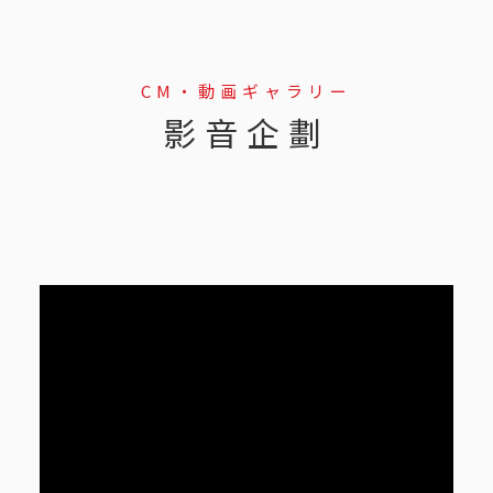
CM・動画ギャラリー
影音企劃
--