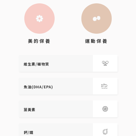
運動保養
美的保養
維生素/礦物質
魚油(DHA/EPA)
葉黃素
鈣/鐵