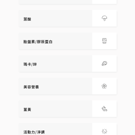
葉酸
胎盤素/膠原蛋白
瑪卡/鋅
美容營養
薑黃
活動力/淨調