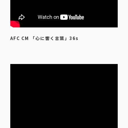
AFC CM 「心に響く言葉」36s