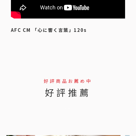
AFC CM 「心に響く言葉」120s
好評商品お薦め中
好評推薦
--