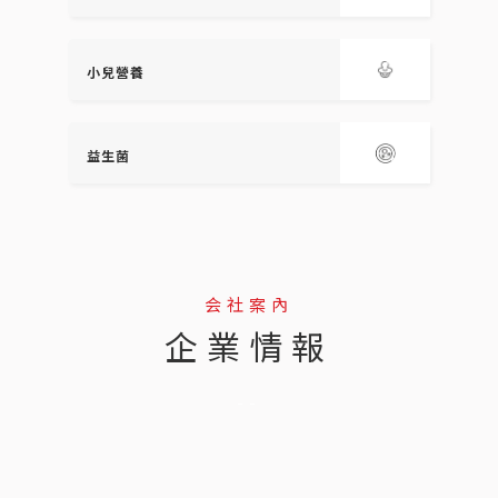
小兒營養
益生菌
会社案內
企業情報
--