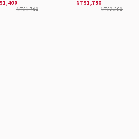
$1,400
NT$1,780
NT$1,700
NT$2,280