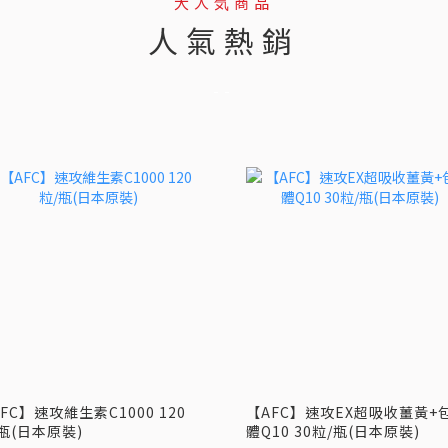
大人気商品
人氣熱銷
--
FC】速攻維生素C1000 120
【AFC】速攻EX超吸收薑黃+
瓶(日本原裝)
體Q10 30粒/瓶(日本原裝)