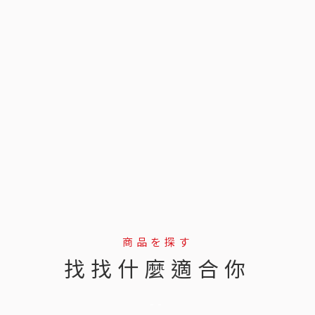
商品を探す
找找什麼適合你
--