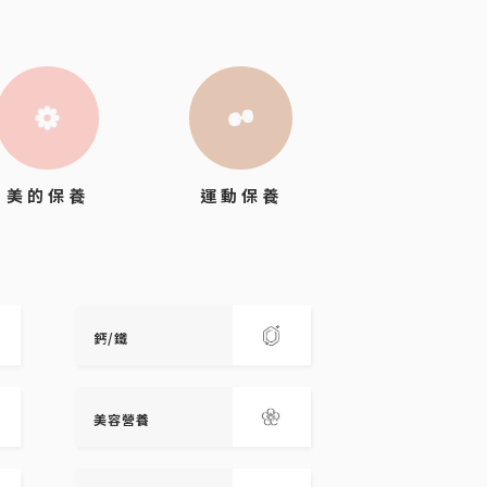
運動保養
美的保養
鈣/鐵
美容營養