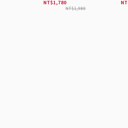
(日本原裝)
NT$1,780
NT
NT$1,980