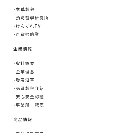
-本草製藥
-預防醫學研究所
-けんてれTV
-百貨通路業
企業情報
-會社概要
-企業理念
-發展沿革
-品質製程介紹
-安心安全認證
-事業所一覽表
商品情報