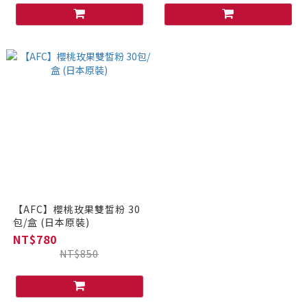
【AFC】櫻桃玫果雙皙粉 30
包/盒 (日本原裝)
NT$780
NT$850