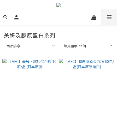
美妍及膠原蛋白系列
商品排序
每頁顯示 72 個