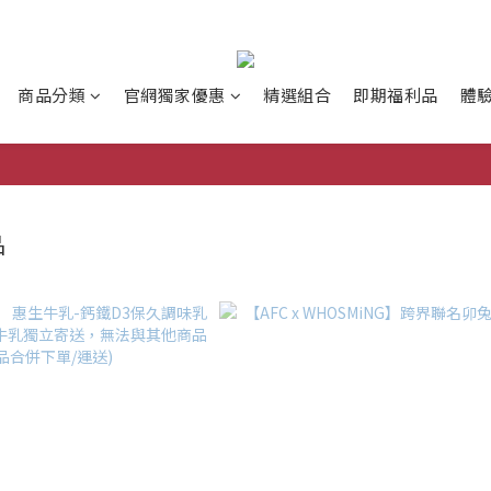
商品分類
官網獨家優惠
精選組合
即期福利品
體
品