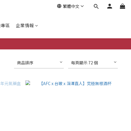
繁體中文
驗專區
企業情報
商品排序
每頁顯示 72 個