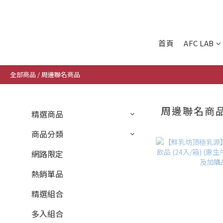
首頁
AFC LAB
全部商品
/
周邊聯名商品
周邊聯名商
精選商品
商品分類
網路限定
熱銷單品
精選組合
多入組合