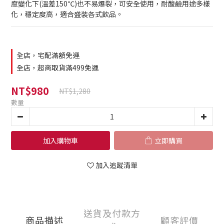
度變化下(溫差150℃)也不易爆裂，可安全使用，耐酸鹼用途多樣
化，穩定度高，適合盛裝各式飲品。
全店，宅配滿額免運
全店，超商取貨滿499免運
NT$980
NT$1,280
數量
加入購物車
立即購買
加入追蹤清單
送貨及付款方
商品描述
顧客評價