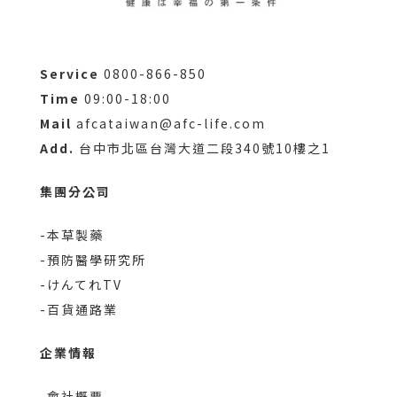
Service
0800-866-850
Time
09:00-18:00
Mail
afcataiwan@afc-life.com
Add.
台中市北區台灣大道二段340號10樓之1
集團分公司
-本草製藥
-預防醫學研究所
-けんてれTV
-百貨通路業
企業情報
-會社概要