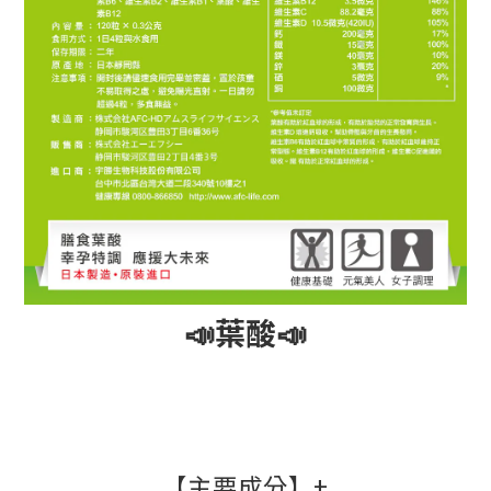
📣葉酸📣
【主要成分】+