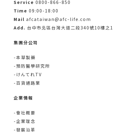
Service
0800-866-850
Time
09:00-18:00
Mail
afcataiwan@afc-life.com
Add.
台中市北區台灣大道二段340號10樓之1
集團分公司
-本草製藥
-預防醫學研究所
-けんてれTV
-百貨通路業
企業情報
-會社概要
-企業理念
-發展沿革