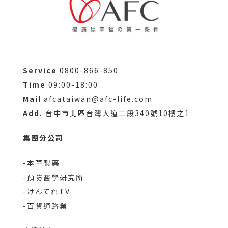
Service
0800-866-850
Time
09:00-18:00
Mail
afcataiwan@afc-life.com
Add.
台中市北區台灣大道二段340號10樓之1
集團分公司
-本草製藥
-預防醫學研究所
-けんてれTV
-百貨通路業