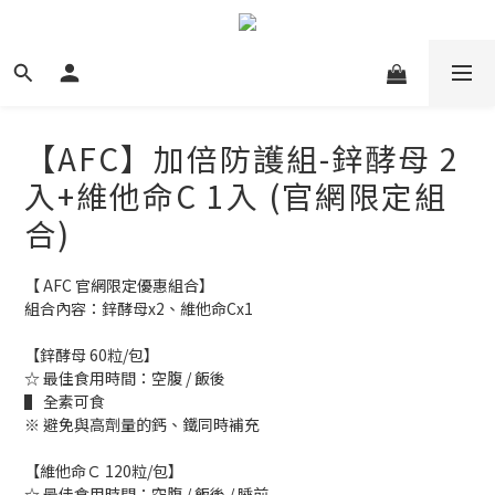
【AFC】加倍防護組-鋅酵母 2
入+維他命C 1入 (官網限定組
合)
【 AFC 官網限定優惠組合】
組合內容：鋅酵母x2、維他命Cx1
【鋅酵母 60粒/包】
☆ 最佳食用時間：空腹 / 飯後
▌ 全素可食
※ 避免與高劑量的鈣、鐵同時補充
【維他命Ｃ 120粒/包】
☆ 最佳食用時間：空腹 / 飯後 / 睡前