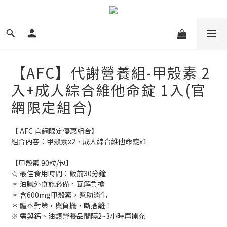
【AFC】代謝營養組-甲殼素 2
入+成人綜合維他命錠 1入(官
網限定組合)
【 AFC 官網限定優惠組合】
組合內容：甲殼素x2、成人綜合維他命錠x1
【甲殼素 90粒/包】
☆ 最佳食用時間：飯前30分鐘
＊ 油膩外食族必備，瓦解負擔
＊ 含600mg甲殼素，幫助消化
＊ 體本對策，與負擔，斷捨離！
※ 需與鈣、油類營養品間隔2~3小時再補充