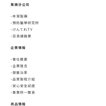
集團分公司
-本草製藥
-預防醫學研究所
-けんてれTV
-百貨通路業
企業情報
-會社概要
-企業理念
-發展沿革
-品質製程介紹
-安心安全認證
-事業所一覽表
商品情報