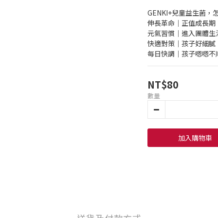
GENKI+兒童益生菌，
伸長革命｜正值成長期
元氣習慣｜進入團體生
快適對策｜孩子好細膩
每日快調｜孩子嗯嗯不
NT$80
數量
加入購物車