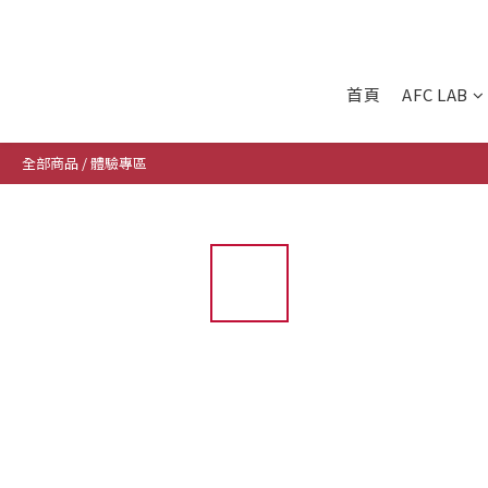
首頁
AFC LAB
全部商品
/
體驗專區