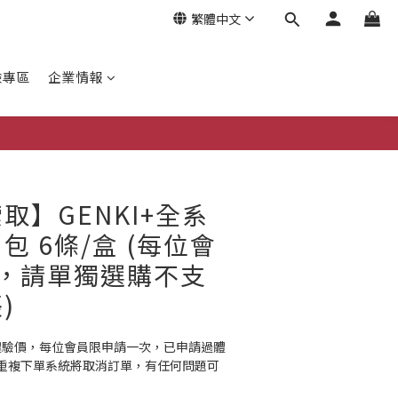
繁體中文
驗專區
企業情報
立即購買
取】GENKI+全系
包 6條/盒 (每位會
盒，請單獨選購不支
)
元體驗價，每位會員限申請一次，已申請過體
重複下單系統將取消訂單，有任何問題可