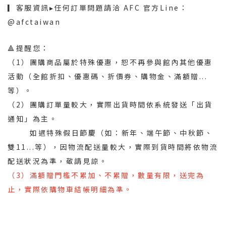
▎客服資訊▸任何訂單問題請洽 AFC 官方Line：
@afctaiwan
🔺提醒您：
（1）團購商品屬於特殊優惠，恕不再參與館內其他優惠
活動（全館折扣、優惠碼、折價券、購物金、滿額贈...
等）。
（2）團購訂單量較大，實際出貨時間依系統發送「出貨
通知」為主。
如遇特殊假日節慶
（如：新年、端午節、中秋節、
雙11...等），因物流配送量較大，實際到貨時間將依物流
配送狀況為準，敬請見諒。
（3）滿額贈門檻不累加、不累贈，數量有限，送完為
止，實際依購物車結帳明細為準。