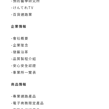
-預防醫學研究所
-けんてれTV
-百貨通路業
企業情報
-會社概要
-企業理念
-發展沿革
-品質製程介紹
-安心安全認證
-事業所一覽表
商品情報
-專業通路產品
-電子商務限定產品