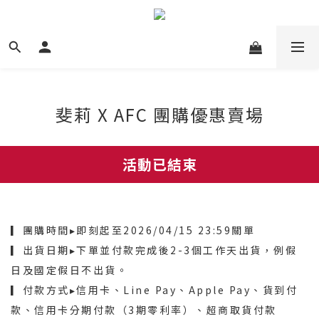
斐莉 X AFC 團購優惠賣場
活動已結束
▎團購時間▸即刻起至2026/04/15 23:59關單
▎出貨日期▸下單並付款完成後2-3個工作天出貨，例假
日及國定假日不出貨。
▎付款方式▸信用卡、Line Pay、Apple Pay、貨到付
款、信用卡分期付款（3期零利率）、超商取貨付款