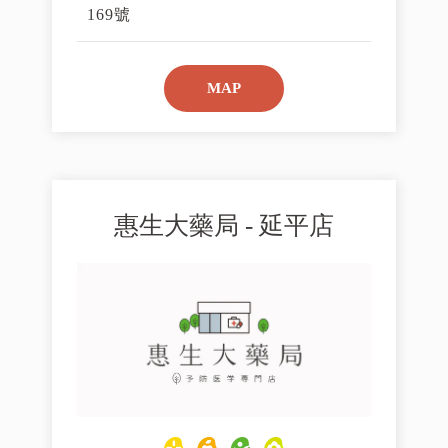
169號
MAP
惠生大藥局 - 延平店