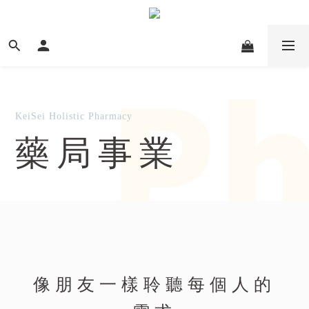
KeiSei Holistic Pharmacy
藥局事業
像朋友一樣聆聽每個人的