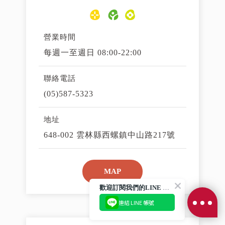
營業時間
每週一至週日 08:00-22:00
聯絡電話
(05)587-5323
地址
648-002 雲林縣西螺鎮中山路217號
MAP
歡
迎訂閱我們的LINE 官方帳號
連結 LINE 帳號