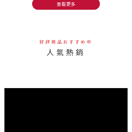
查看更多
好評商品おすすめ中
人氣熱銷
--