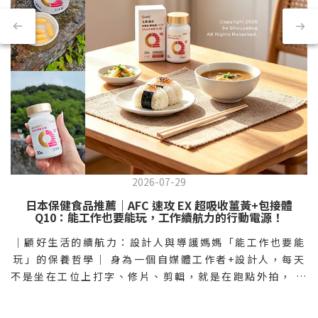
2026-07-29
日本保健食品推薦｜AFC 速攻 EX 超吸收薑黃+包接體
Q10：能工作也要能玩，工作續航力的行動電源！
｜顧好生活的續航力：設計人與導護媽媽「能工作也要能
玩」的保養哲學｜ 身為一個自媒體工作者+設計人，每天
不是坐在工位上打字、修片、剪輯，就是在跑點外拍， 趕
工的同時，體力也是工作續航力的一個很大的關鍵，能工
作也要能玩，才能顧好生活品質。 之前入手的AFC速攻