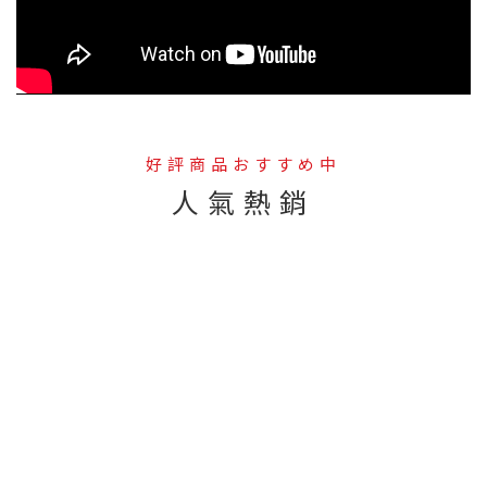
好評商品おすすめ中
人氣熱銷
--