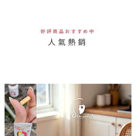
好評商品おすすめ中
人氣熱銷
--