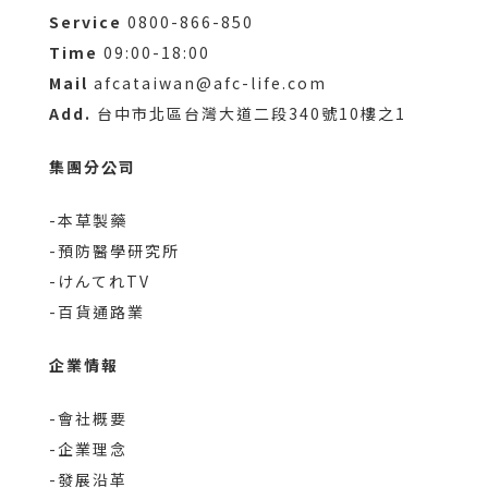
Service
0800-866-850
Time
09:00-18:00
Mail
afcataiwan@afc-life.com
Add.
台中市北區台灣大道二段340號10樓之1
集團分公司
-本草製藥
-預防醫學研究所
-けんてれTV
-百貨通路業
企業情報
-會社概要
-企業理念
-發展沿革