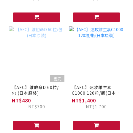
售完
【AFC】維他命D 60粒/
【AFC】速攻維生素
包 (日本原裝)
C1000 120粒/瓶(日本原
裝)
NT$480
NT$1,400
NT$700
NT$1,700