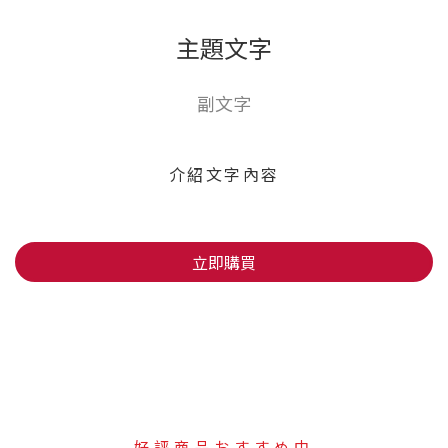
主題文字
副文字
介紹文字內容
立即購買
好評商品おすすめ中