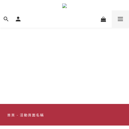
首頁
- 活動頁面名稱