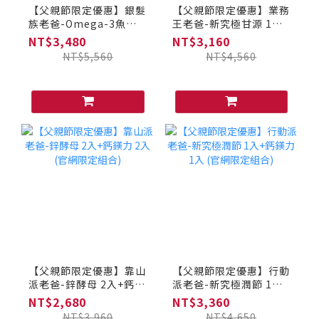
【父親節限定優惠】銀髮
【父親節限定優惠】業務
族老爸-Omega-3魚油 2
王老爸-新究極甘源 1入
入+活力B群 2入(官網限
+鋅酵母 1入(官網限定組
NT$3,480
NT$3,160
定組合)
合)
NT$5,560
NT$4,560
【父親節限定優惠】靠山
【父親節限定優惠】行動
派老爸-鋅酵母 2入+鈣鎂
派老爸-新究極潤節 1入
力 2入 (官網限定組合)
+鈣鎂力 1入 (官網限定
NT$2,680
NT$3,360
組合)
NT$3,960
NT$4,650