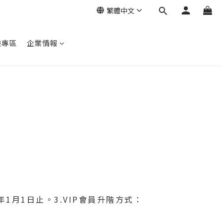
繁體中文
驗專區
企業情報
年1月1日止。3.VIP會員升階方式：