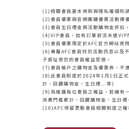
(1)相關會員基本條款與隱私權細則
(2)會員優惠與官網團購優惠活動擇
(3)會員生日禮金與活動購物金折
(4)VIP會員，如有訂單狀況未達V
(5)會員優惠限定於AFC官方網站使
(6)專屬AFC會員特別活動訊息以
子郵址使您的會員權益受損。
(7)會員帳戶之購物金及優惠券，不
(8)此會員制度於2024年1月1日
計、回饋購物金、生日禮...等)
(9)為維護每位會員之權益，若擁
消費門檻累計、回饋購物金、生日禮
(10)AFC保留更動會員相關制度之