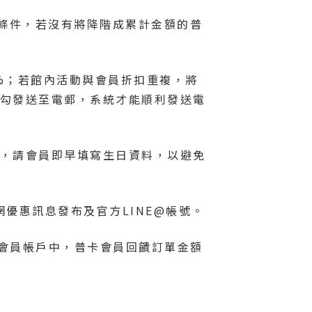
會條件，若沒有將降階成累計金額的普
0%；若館內活動與會員折扣重複，將
打勾發送至電郵，系統才能順利發送電
放，請會員即早填寫生日資料，以避免
優惠訊息發布及官方LINE@帳號。
致會員帳戶中，普卡會員回饋訂單金額