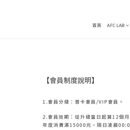
首頁
AFC LAB
【會員制度說明】
1.會員分級：普卡會員/VIP會員。
2.會員效期：從升級當日起算12個月，
年度消費滿15000元，隔日凌晨00