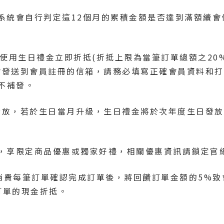
，系統會自行判定這12個月的累積金額是否達到滿額續
，使用生日禮金立即折抵(折抵上限為當筆訂單總額之2
會發送到會員註冊的信箱，請務必填寫正確會員資料和
不補發。
發放，若於生日當月升級，生日禮金將於次年度生日發
，享限定商品優惠或獨家好禮，相關優惠資訊請鎖定官網
員消費每筆訂單確認完成訂單後，將回饋訂單金額的5%
訂單的現金折抵。