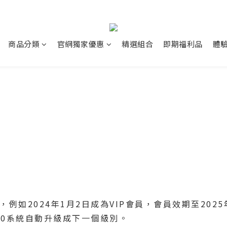
商品分類
官網獨家優惠
精選組合
即期福利品
體
例如2024年1月2日成為VIP會員，會員效期至2025
:00系統自動升級成下一個級別。