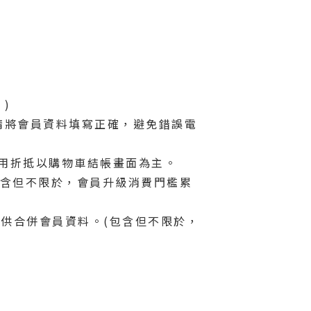
)
敬請將會員資料填寫正確，避免錯誤電
使用折抵以購物車結帳畫面為主。
(包含但不限於，會員升級消費門檻累
提供合併會員資料。(包含但不限於，