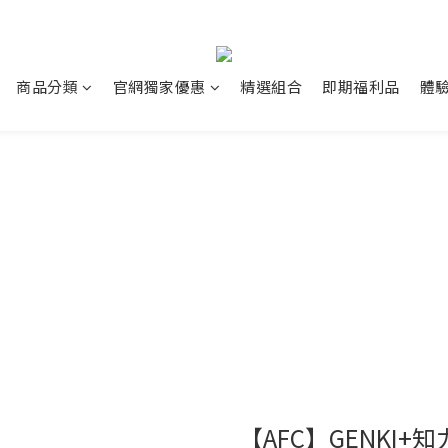
商品分類
官網獨家優惠
精選組合
即期福利品
體
【AFC】GENKI+知