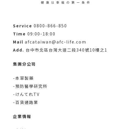
Service
0800-866-850
Time
09:00-18:00
Mail
afcataiwan@afc-life.com
Add.
台中市北區台灣大道二段340號10樓之1
集團分公司
-本草製藥
-預防醫學研究所
-けんてれTV
-百貨通路業
企業情報