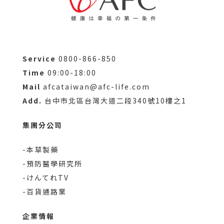
Service
0800-866-850
Time
09:00-18:00
Mail
afcataiwan@afc-life.com
Add.
台中市北區台灣大道二段340號10樓之1
集團分公司
-本草製藥
-預防醫學研究所
-けんてれTV
-百貨通路業
企業情報