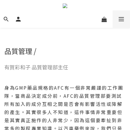
品質管理 /
有賀彩和子 品質管理部主任
身為GMP藥品規格的AFC有一個非常嚴謹的工作團
隊，當商品決定成分前，AFC的品質管理部要測試
所有加入的成分互相之間是否會有影響活性或降解
的產生。其實很多人不知道，這件事情非常重要但
是其實真正施作的人非常少，因為這個要牽扯到非
常多的製程專業知識。以汽車舉例來說，我們只是