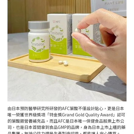
由日本預防醫學研究所研發的
AFC
葉酸不僅設計貼心，更是日本
唯一榮獲世界級獎項「特金獎
Grand Gold Quality Award
」認可
的葉酸類營養補充品，而且
AFC
是日本唯一保健食品股票上市公
司，也是日本首間拿到食品
GMP
的品牌，身為日本上市上櫃的藥
品集團，無論公信力還是生產製造認證，都能讓人安心購買。