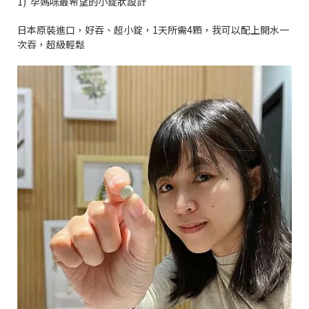
1)
孕媽咪最希望的小錠狀設計
日本原裝進口，好吞、超小錠，
1
天所需
4
顆，我可以配上開水一
次吞，超級輕鬆