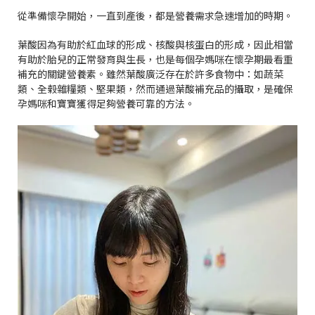
從準備懷孕開始，一直到產後，都是營養需求急速增加的時期。
葉酸因為有助於紅血球的形成、核酸與核蛋白的形成，因此相當
有助於胎兒的正常發育與生長，也是每個孕媽咪在懷孕期最看重
補充的關鍵營養素。雖然葉酸廣泛存在於許多食物中：如蔬菜
類、全榖雜糧類、堅果類，然而通過葉酸補充品的攝取，是確保
孕媽咪和寶寶獲得足夠營養可靠的方法。