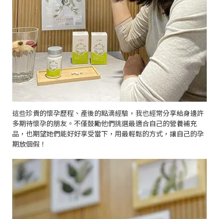
這些珍貴的懷孕歷程、產後的點滴經驗，我也經常分享給身邊許
多期待懷孕的朋友。不僅鼓勵他們挑選最適合自己的營養補充
品，也期望她們能好好享受當下，用最輕鬆的方式，讓自己的孕
期放個假！