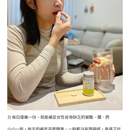
3)
每日僅需一份，就能補足女性容易缺乏的葉酸、鐵、鈣
小小一錠，每天的補充非常簡單，一點都沒有障礙感，是真正從