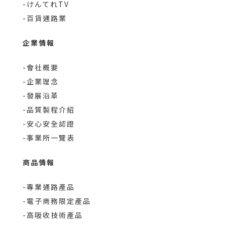
-けんてれTV
-百貨通路業
企業情報
-會社概要
-企業理念
-發展沿革
-品質製程介紹
-安心安全認證
-事業所一覽表
商品情報
-專業通路產品
-電子商務限定產品
-高吸收技術產品