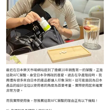
最近在日本樂天市場網站逛到了連續
10
年銷售第一的葉酸，正是
這款
AFC
葉酸，身受日本孕媽咪的喜愛。過去在孕產階段時，我
周遭有很多來自日本的產品都讓人印象深刻。這可能是因為日本
產品的設計往往以使用者的角度為首要考量，實際使用起來確實
非常方便。
而我實際使用後，想推薦這款
AFC
葉酸的理由正有以下幾點！