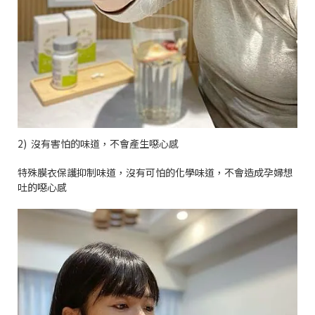
2)
沒有害怕的味道，不會產生噁心感
特殊膜衣保護抑制味道，沒有可怕的化學味道，不會造成孕婦想
吐的噁心感