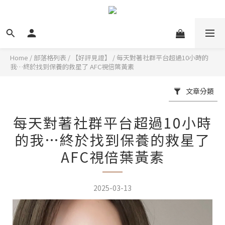
Home
/
部落格列表
/
【好評見證】
/
每天對著社群平台超過10小時的
我…終於找到保養的救星了 AFC視倍葉黃素
文章分類
每天對著社群平台超過10小時
的我…終於找到保養的救星了
AFC視倍葉黃素
2025-03-13