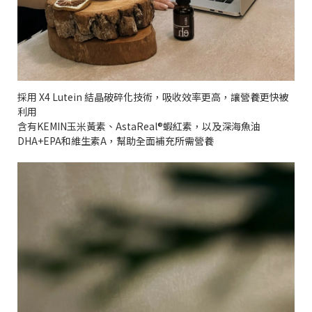
採用 X4 Lutein 結晶破碎化技術，吸收效率更高，讓營養更快被
利用
含有KEMIN玉米黃素、AstaReal®蝦紅素，以及深海魚油
DHA+EPA和維生素A，幫助全面補充所需營養