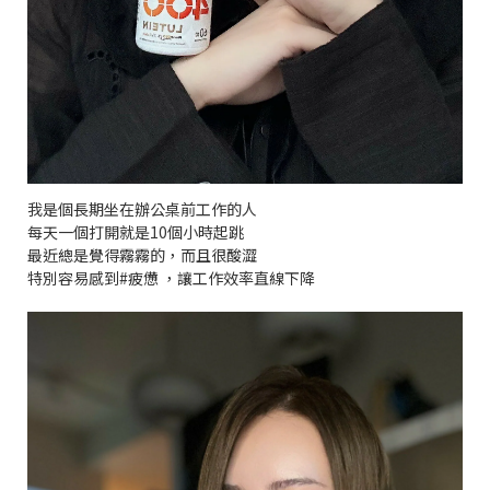
我是個長期坐在辦公桌前工作的人
每天一個打開就是10個小時起跳
最近總是覺得霧霧的，而且很酸澀
特別容易感到#疲憊 ，讓工作效率直線下降