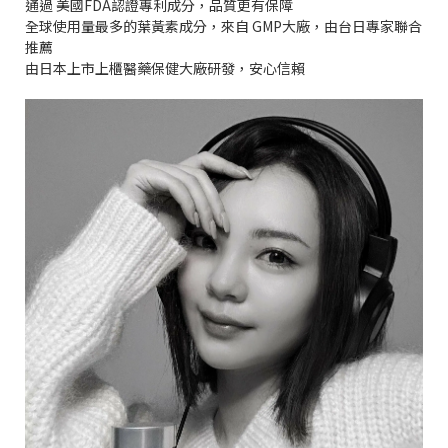
通過 美國FDA認證專利成分，品質更有保障
全球使用量最多的葉黃素成分，來自 GMP大廠，由台日專家聯合
推薦
由日本上市上櫃醫藥保健大廠研發，安心信賴