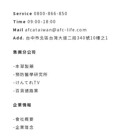
Service
0800-866-850
Time
09:00-18:00
Mail
afcataiwan@afc-life.com
Add.
台中市北區台灣大道二段340號10樓之1
集團分公司
-本草製藥
-預防醫學研究所
-けんてれTV
-百貨通路業
企業情報
-會社概要
-企業理念