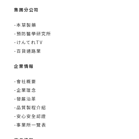
集團分公司
-本草製藥
-預防醫學研究所
-けんてれTV
-百貨通路業
企業情報
-會社概要
-企業理念
-發展沿革
-品質製程介紹
-安心安全認證
-事業所一覽表