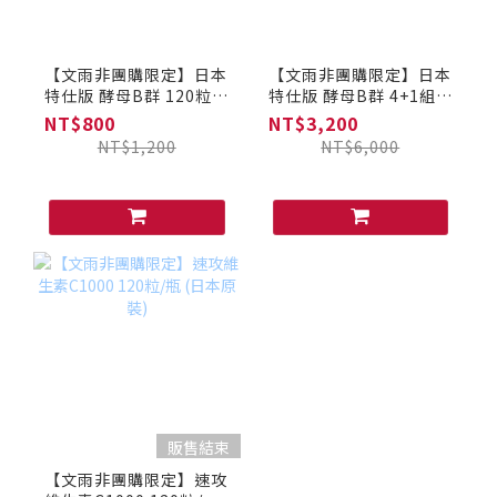
【文雨非團購限定】日本
【文雨非團購限定】日本
特仕版 酵母B群 120粒/
特仕版 酵母B群 4+1組
瓶 (日本原裝) (酵母增強
(日本原裝) (酵母增強版)
NT$800
NT$3,200
版)
NT$1,200
NT$6,000
販售結束
【文雨非團購限定】速攻