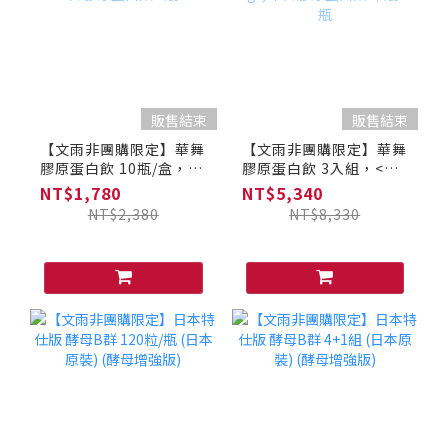
販售結束
販售結束
【文雨非團購限定】華舞
【文雨非團購限定】華舞
膠原蛋白飲 10瓶/盒，
膠原蛋白飲 3入組，<加
[加贈] 華舞膠原蛋白飲 1
贈> 華舞膠原蛋白飲 單
NT$1,780
NT$5,340
瓶
瓶*5瓶
NT$2,380
NT$8,330