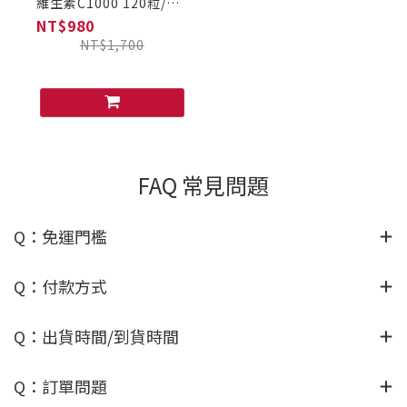
維生素C1000 120粒/瓶
(日本原裝)
NT$980
NT$1,700
FAQ 常見問題
Q：免運門檻
Q：付款方式
Q：出貨時間/到貨時間
Q：訂單問題