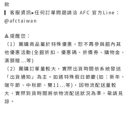
款
▎客服資訊▸任何訂單問題請洽 AFC 官方Line：
@afctaiwan
🔺提醒您：
（1）團購商品屬於特殊優惠，恕不再參與館內其
他優惠活動(全館折扣、優惠碼、折價券、購物金、
滿額贈...等)
（2）團購訂單量較大，實際出貨時間依系統發送
「出貨通知」為主。如遇特殊假日節慶(如：新年、
端午節、中秋節、雙11...等)，因物流配送量較
大，實際到貨時間將依物流配送狀況為準，敬請見
諒。