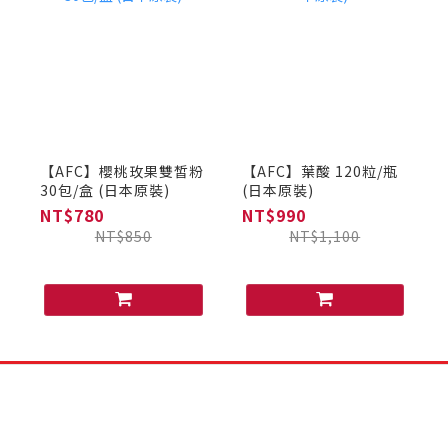
【AFC】櫻桃玫果雙皙粉
【AFC】葉酸 120粒/瓶
30包/盒 (日本原裝)
(日本原裝)
NT$780
NT$990
NT$850
NT$1,100