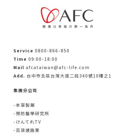
Service
0800-866-850
Time
09:00-18:00
Mail
afcataiwan@afc-life.com
Add.
台中市北區台灣大道二段340號10樓之1
集團分公司
-本草製藥
-預防醫學研究所
-けんてれTV
-百貨通路業