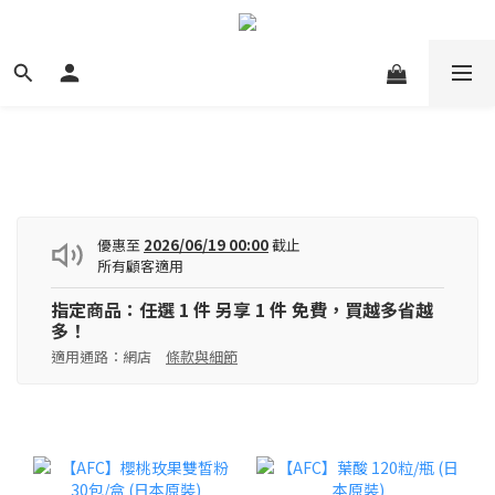
優惠至
2026/06/19 00:00
截止
所有顧客適用
指定商品：任選 1 件 另享 1 件 免費，買越多省越
多！
適用通路：網店
條款與細節