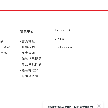
Facebook
會員中心
LINE@
產品
-會員制度
限定產品
-聯絡我們
Instagram
術產品
-免責聲明
-購物常見問題
-產品常見問題
-隱私權政策
-退換貨政策
歡迎訂閱我們的LINE 官方帳號