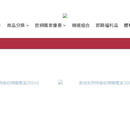
商品分類
官網獨家優惠
精選組合
即期福利品
體