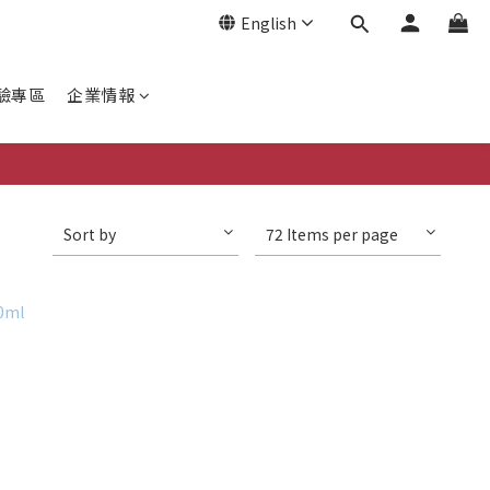
English
驗專區
企業情報
Sort by
72 Items per page