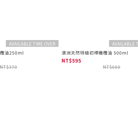
AVAILABLE TIME OVER
AVAILABLE 
油250ml
澳洲天然特級初榨橄欖油 500ml
NT$595
NT$370
NT$660