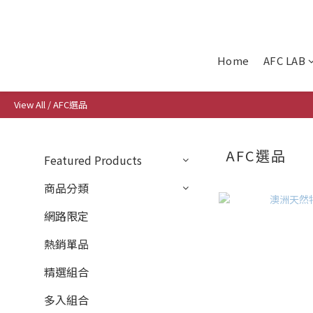
Home
AFC LAB
View All
/
AFC選品
AFC選品
Featured Products
商品分類
網路限定
熱銷單品
精選組合
多入組合