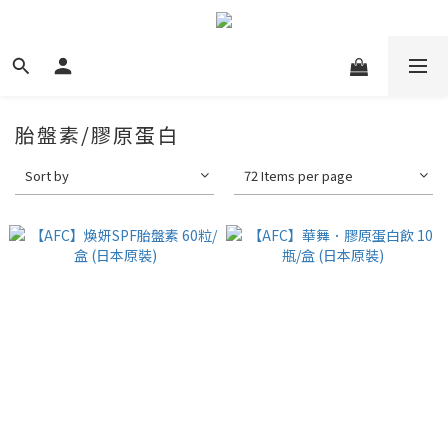
胎盤素/膠原蛋白
Sort by
72 Items per page