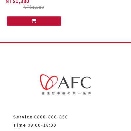
NT$1,380
NT$1,580
Service
0800-866-850
Time
09:00-18:00