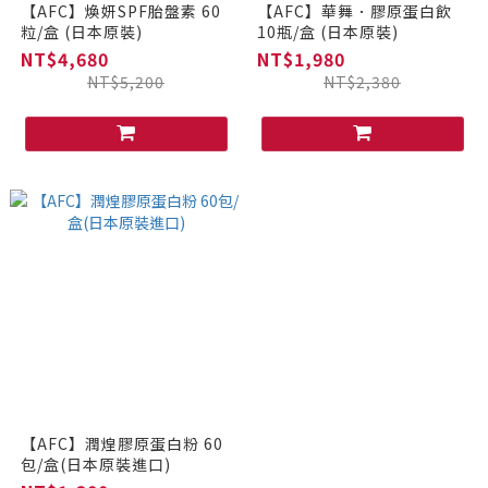
【AFC】煥妍SPF胎盤素 60
【AFC】華舞．膠原蛋白飲
粒/盒 (日本原裝)
10瓶/盒 (日本原裝)
NT$4,680
NT$1,980
NT$5,200
NT$2,380
【AFC】潤煌膠原蛋白粉 60
包/盒(日本原裝進口)