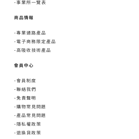
-事業所一覽表
商品情報
-專業通路產品
-電子商務限定產品
-高吸收技術產品
會員中心
-會員制度
-聯絡我們
-免責聲明
-購物常見問題
-產品常見問題
-隱私權政策
-退換貨政策