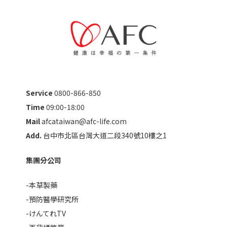
Service
0800-866-850
Time
09:00-18:00
Mail
afcataiwan@afc-life.com
Add.
台中市北區台灣大道二段340號10樓之1
集團分公司
-本草製藥
-預防醫學研究所
-けんてれTV