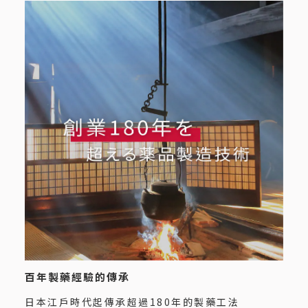
百年製藥經驗的傳承
日本江戶時代起傳承超過180年的製藥工法