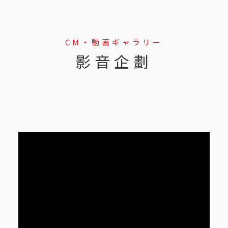
CM・動画ギャラリー
影音企劃
--