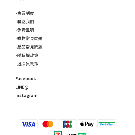
-會員制度
-聯絡我們
-免責聲明
-購物常見問題
-產品常見問題
-隱私權政策
-退換貨政策
Facebook
LINE@
Instagram