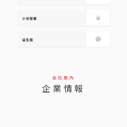
小兒營養
益生菌
会社案內
企業情報
--