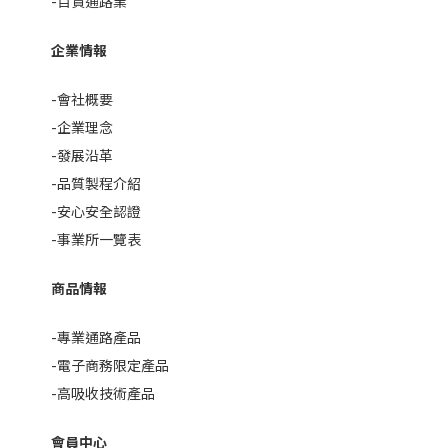
-百貨通路業
企業情報
-會社概要
-企業理念
-發展沿革
-品質製程介紹
-安心安全認證
-事業所一覽表
商品情報
-專業通路產品
-電子商務限定產品
-高吸收技術產品
會員中心