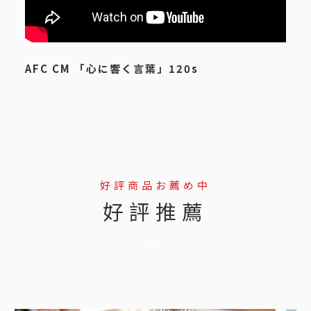
AFC CM 「心に響く言葉」120s
好評商品お薦め中
好評推薦
--