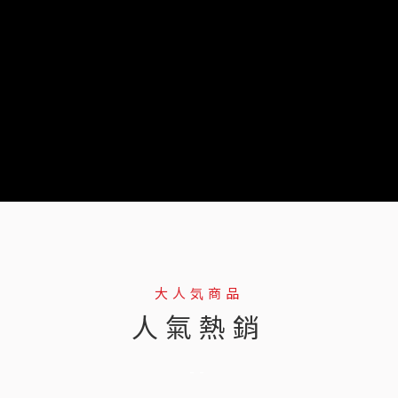
大人気商品
人氣熱銷
--