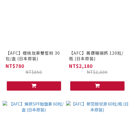
【AFC】櫻桃玫果雙皙粉 30
【AFC】菁鑽珊瑚鈣 120粒/
包/盒 (日本原裝)
瓶 (日本原裝)
NT$780
NT$2,180
NT$850
NT$2,600