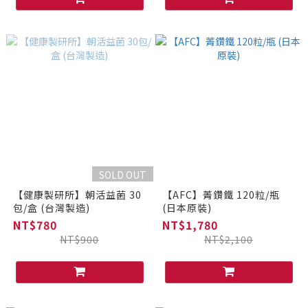
SOLD OUT
【健康製研所】朝活益菌 30
【AFC】菁鑽鐵 120粒/瓶
包/盒 (台灣製造)
(日本原裝)
NT$780
NT$1,780
NT$900
NT$2,100