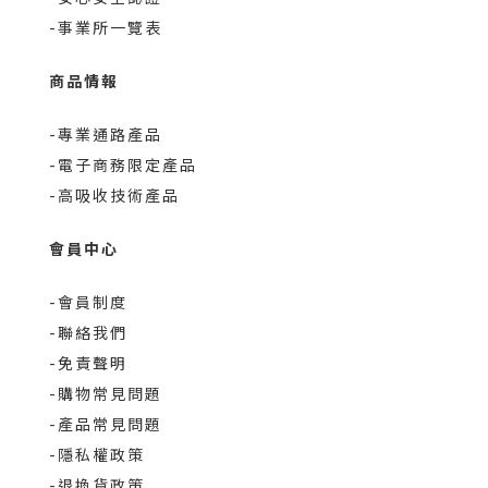
-事業所一覽表
商品情報
-專業通路產品
-電子商務限定產品
-高吸收技術產品
會員中心
-會員制度
-聯絡我們
-免責聲明
-購物常見問題
-產品常見問題
-隱私權政策
-退換貨政策