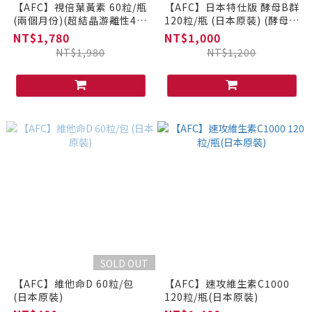
【AFC】視倍葉黃素 60粒/瓶
【AFC】日本特仕版 酵母B群
(兩個月份)(超結晶游離性4倍
120粒/瓶 (日本原裝) (酵母增
吸收) (日本原裝)
強版)
NT$1,780
NT$1,000
NT$1,980
NT$1,200
SOLD OUT
【AFC】維他命D 60粒/包
【AFC】速攻維生素C1000
(日本原裝)
120粒/瓶(日本原裝)