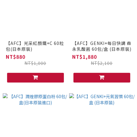
【AFC】光采紅顏鐵+C 60粒
【AFC】GENKI+每日快調 森
包(日本原裝)
永乳酸菌 60包/盒 (日本原裝)
NT$880
NT$1,880
NT$1,000
NT$2,100