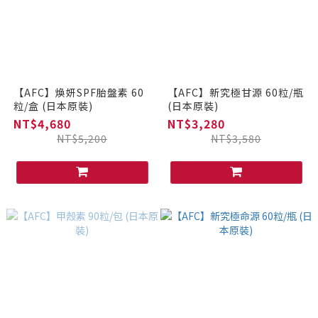
【AFC】煥妍SPF胎盤素 60
【AFC】新究極甘源 60粒/瓶
粒/盒 (日本原裝)
(日本原裝)
NT$4,680
NT$3,280
NT$5,200
NT$3,580