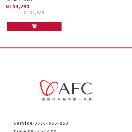
NT$4,280
NT$4,580
Service
0800-866-850
Time
09:00-18:00