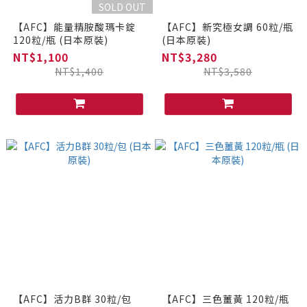
SOLD OUT
【AFC】能量精胺酸瑪卡錠
【AFC】新究極女調 60粒/瓶
120粒/瓶 (日本原裝)
(日本原裝)
NT$1,100
NT$3,280
NT$1,400
NT$3,580
【AFC】活力B群 30粒/包
【AFC】三色薑黃 120粒/瓶