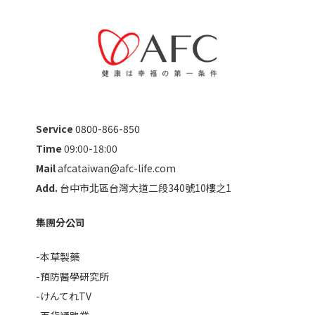
Service
0800-866-850
Time
09:00-18:00
Mail
afcataiwan@afc-life.com
Add.
台中市北區台灣大道二段340號10樓之1
集團分公司
-本草製藥
-預防醫學研究所
-けんてれTV