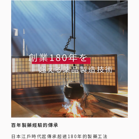
百年製藥經驗的傳承
日本江戶時代起傳承超過180年的製藥工法