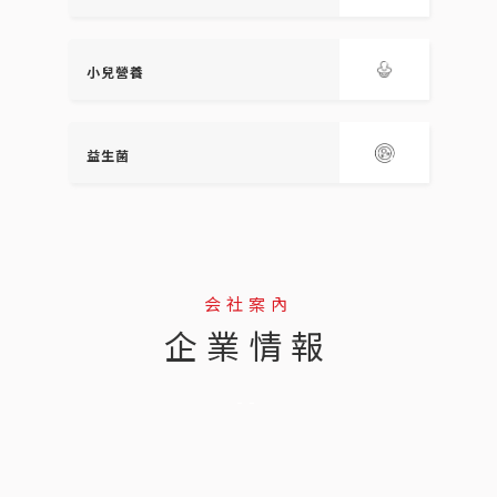
小兒營養
益生菌
会社案內
企業情報
--