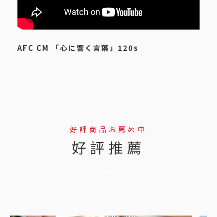
AFC CM 「心に響く言葉」120s
好評商品お薦め中
好評推薦
--