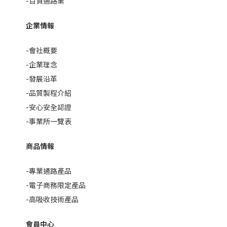
-百貨通路業
企業情報
-會社概要
-企業理念
-發展沿革
-品質製程介紹
-安心安全認證
-事業所一覽表
商品情報
-專業通路產品
-電子商務限定產品
-高吸收技術產品
會員中心