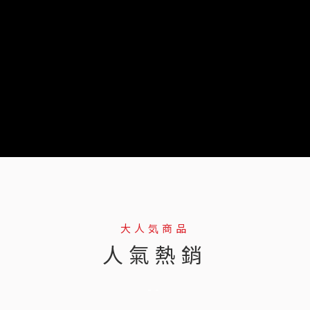
大人気商品
人氣熱銷
--