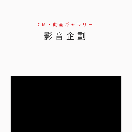
CM・動画ギャラリー
影音企劃
--