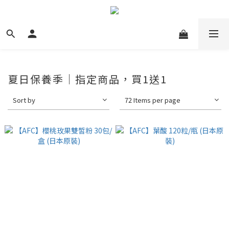
夏日保養季｜指定商品，買1送1
Sort by
72 Items per page