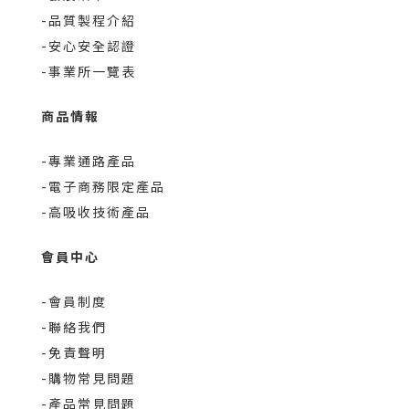
-品質製程介紹
-安心安全認證
-事業所一覽表
商品情報
-專業通路產品
-電子商務限定產品
-高吸收技術產品
會員中心
-會員制度
-聯絡我們
-免責聲明
-購物常見問題
-產品常見問題