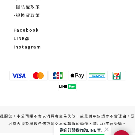
-隱私權政策
-退換貨政策
Facebook
LINE@
Instagram
提醒您，本公司絕不會以消費者交易失敗、或是付款錯誤等不實理由，要
求您去提款機做任何取消交易或轉帳的動作，請小心不要受騙。
歡迎訂閱我們的LINE 官方帳號