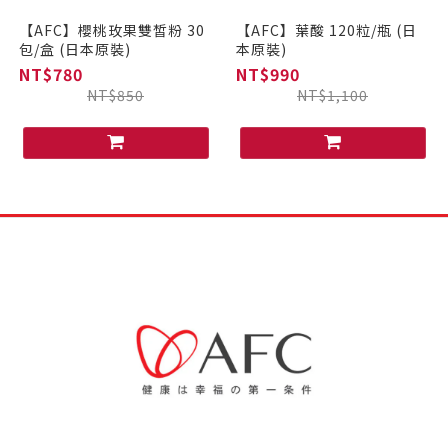
【AFC】櫻桃玫果雙皙粉 30
【AFC】葉酸 120粒/瓶 (日
包/盒 (日本原裝)
本原裝)
NT$780
NT$990
NT$850
NT$1,100