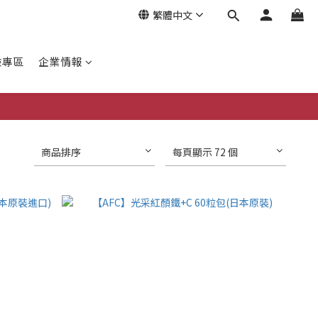
繁體中文
驗專區
企業情報
商品排序
每頁顯示 72 個