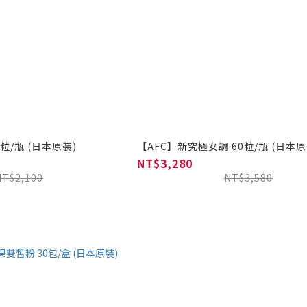
粒/瓶 (日本原裝)
【AFC】新究極女調 60粒/瓶 (日本原
NT$3,280
NT$2,100
NT$3,580