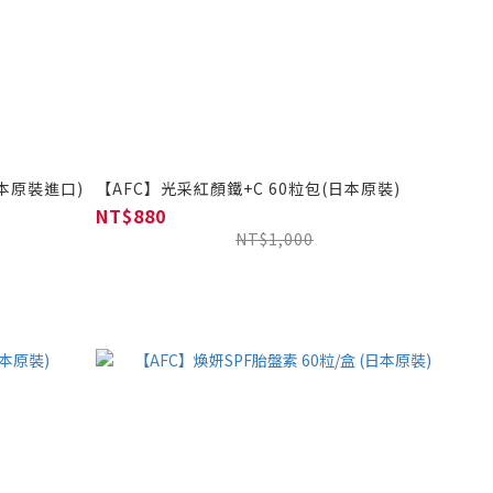
日本原裝進口)
【AFC】光采紅顏鐵+C 60粒包(日本原裝)
NT$880
NT$1,000