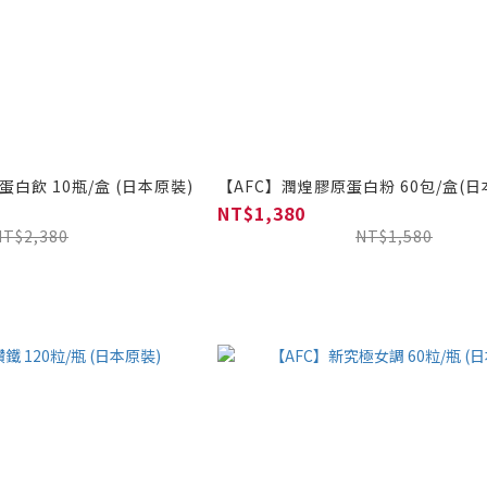
白飲 10瓶/盒 (日本原裝)
【AFC】潤煌膠原蛋白粉 60包/盒(
NT$1,380
NT$2,380
NT$1,580