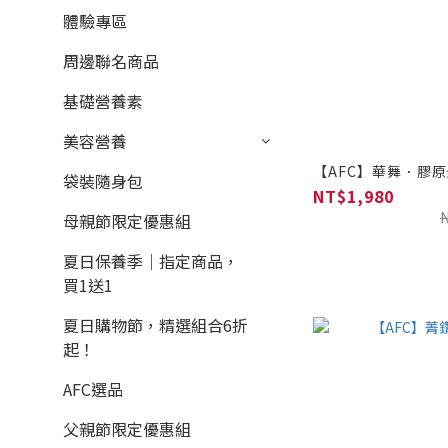
體驗專區
周邊聯名商品
基礎營養素
美容營養
【AFC】華舞．膠原蛋
袋裝隨身包
NT$1,980
母親節限定優惠組
夏日保養季｜指定商品，
買1送1
夏日購物節，精選組合6折
起！
AFC選品
父親節限定優惠組