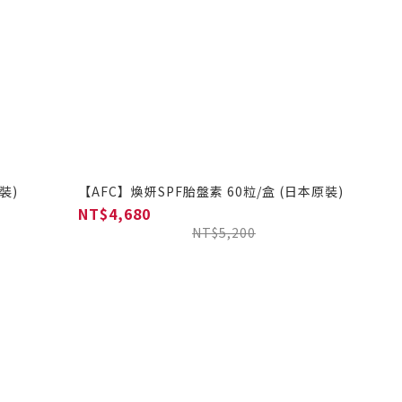
裝)
【AFC】煥妍SPF胎盤素 60粒/盒 (日本原裝)
NT$4,680
NT$5,200