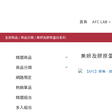
首頁
AFC LAB
全部商品
/
商品分類
/
美妍及膠原蛋白系列
美妍及膠原
精選商品
商品分類
網路限定
熱銷單品
精選組合
多入組合