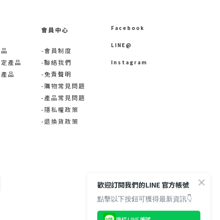
Facebook
會員中心
LINE@
產品
-會員制度
限定產品
-聯絡我們
Instagram
術產品
-免責聲明
-購物常見問題
-產品常見問題
-隱私權政策
-退換貨政策
歡迎訂閱我們的LINE 官方帳號
點擊以下按鈕可獲得最新資訊👇
連結 LINE 帳號