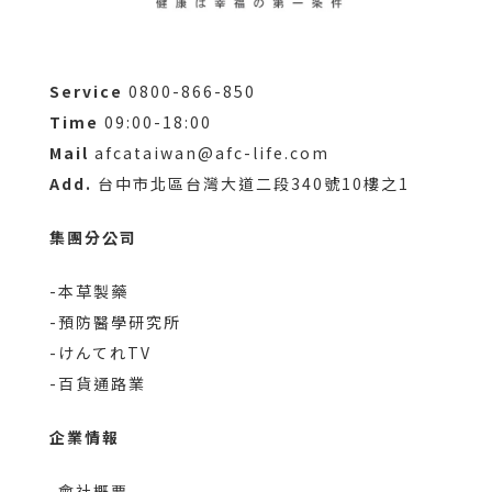
Service
0800-866-850
Time
09:00-18:00
Mail
afcataiwan@afc-life.com
Add.
台中市北區台灣大道二段340號10樓之1
集團分公司
-本草製藥
-預防醫學研究所
-けんてれTV
-百貨通路業
企業情報
-會社概要