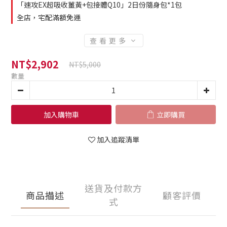
「速攻EX超吸收薑黃+包接體Q10」2日份隨身包*1包
全店，宅配滿額免運
查看更多
NT$2,902
NT$5,000
數量
加入購物車
立即購買
加入追蹤清單
送貨及付款方
商品描述
顧客評價
式