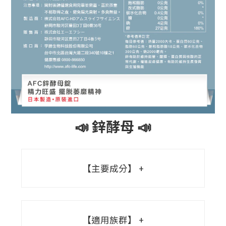
📣 鋅酵母 📣
【主要成分】
【適用族群】