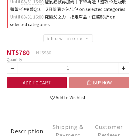
Until
08/31 16:00
爸氣狂歡再加碼｜下單再送「速攻EX超吸收
薑黃+包接體Q10」2日份隨身包*1包 on selected categories
Until
08/31 16:00
究極父之力｜指定單品，任選88折 on
selected categories
Show more
NT$780
NT$980
Quantity
ADD TO CART
BUY NOW
Add to Wishlist
Shipping &
Customer
Description
Payment
Reviews