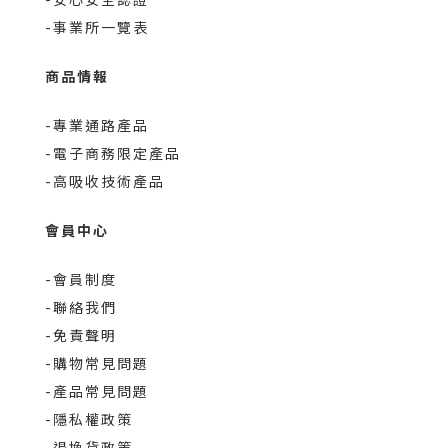
-事業所一覽表
商品情報
-專業通路產品
-電子商務限定產品
-高吸收技術產品
會員中心
-會員制度
-聯絡我們
-免責聲明
-購物常見問題
-產品常見問題
-隱私權政策
-退換貨政策