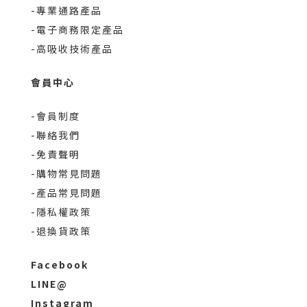
-專業通路產品
-電子商務限定產品
-高吸收技術產品
會員中心
-會員制度
-聯絡我們
-免責聲明
-購物常見問題
-產品常見問題
-隱私權政策
-退換貨政策
Facebook
LINE@
Instagram