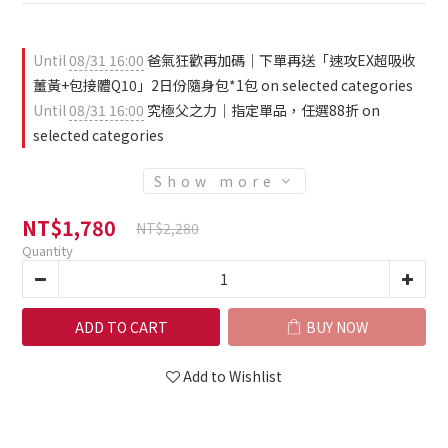
Until
08/31 16:00
爸氣狂歡再加碼｜下單再送「速攻EX超吸收
薑黃+包接體Q10」2日份隨身包*1包 on selected categories
Until
08/31 16:00
究極父之力｜指定單品，任選88折 on
selected categories
Show more
NT$1,780
NT$2,280
Quantity
ADD TO CART
BUY NOW
Add to Wishlist