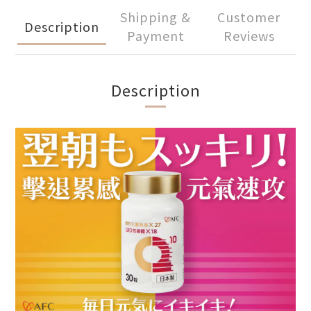
Shipping &
Customer
Description
Payment
Reviews
Description