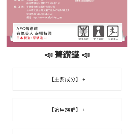
📣 菁鑽鐵 📣
【主要成分】
【適用族群】