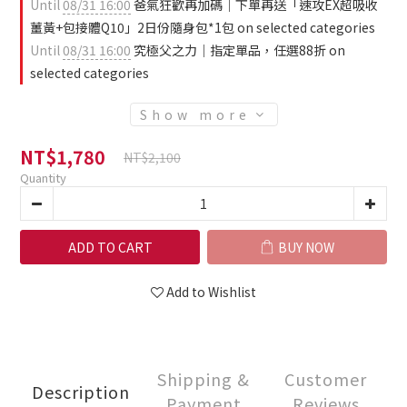
Until
08/31 16:00
爸氣狂歡再加碼｜下單再送「速攻EX超吸收
薑黃+包接體Q10」2日份隨身包*1包 on selected categories
Until
08/31 16:00
究極父之力｜指定單品，任選88折 on
selected categories
Show more
NT$1,780
NT$2,100
Quantity
ADD TO CART
BUY NOW
Add to Wishlist
Shipping &
Customer
Description
Payment
Reviews