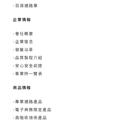
-百貨通路業
企業情報
-會社概要
-企業理念
-發展沿革
-品質製程介紹
-安心安全認證
-事業所一覽表
商品情報
-專業通路產品
-電子商務限定產品
-高吸收技術產品