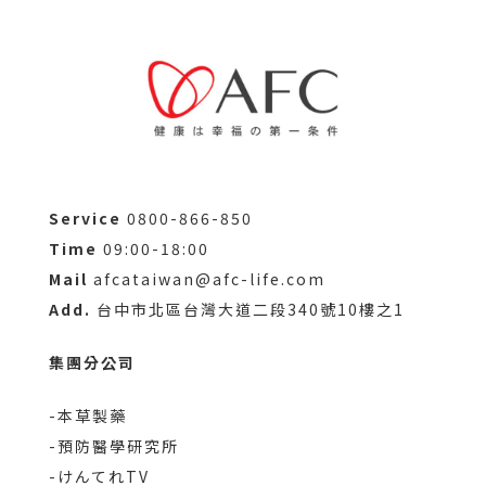
Service
0800-866-850
Time
09:00-18:00
Mail
afcataiwan@afc-life.com
Add.
台中市北區台灣大道二段340號10樓之1
集團分公司
-本草製藥
-預防醫學研究所
-けんてれTV