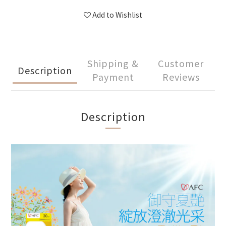
Add to Wishlist
Shipping &
Customer
Description
Payment
Reviews
Description