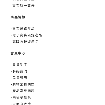
-事業所一覽表
商品情報
-專業通路產品
-電子商務限定產品
-高吸收技術產品
會員中心
-會員制度
-聯絡我們
-免責聲明
-購物常見問題
-產品常見問題
-隱私權政策
-退換貨政策