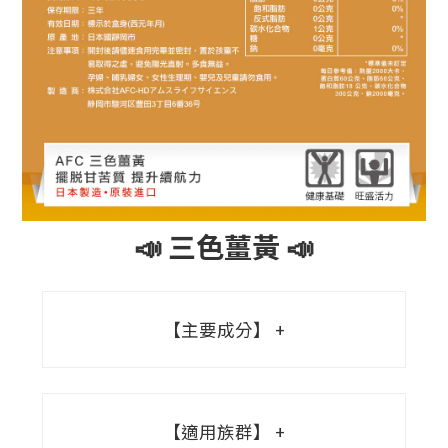
📣 三色薑黃 📣
【主要成分】
【適用族群】