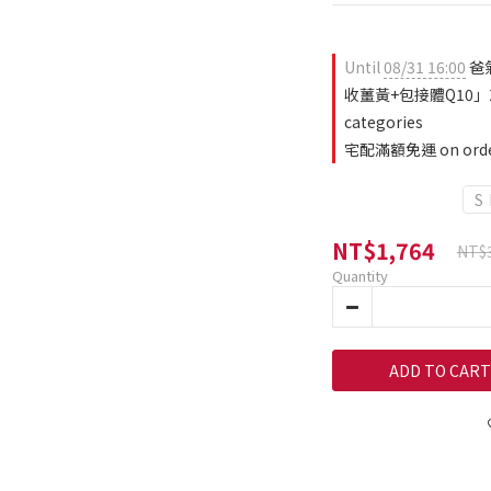
Until
08/31 16:00
爸
收薑黃+包接體Q10」2日
categories
宅配滿額免運 on ord
S
NT$1,764
NT$
Quantity
ADD TO CART