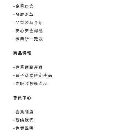
-企業理念
-發展沿革
-品質製程介紹
-安心安全認證
-事業所一覽表
商品情報
-專業通路產品
-電子商務限定產品
-高吸收技術產品
會員中心
-會員制度
-聯絡我們
-免責聲明