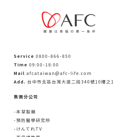
Service
0800-866-850
Time
09:00-18:00
Mail
afcataiwan@afc-life.com
Add.
台中市北區台灣大道二段340號10樓之1
集團分公司
-本草製藥
-預防醫學研究所
-けんてれTV