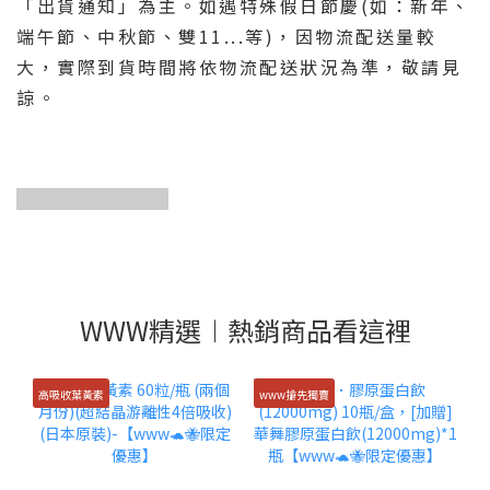
「出貨通知」為主。如遇特殊假日節慶(如：新年、
端午節、中秋節、雙11...等)，因物流配送量較
大，實際到貨時間將依物流配送狀況為準，敬請見
諒。
贈送完畢
WWW精選︱熱銷商品看這裡
高吸收葉黃素
www搶先獨賣