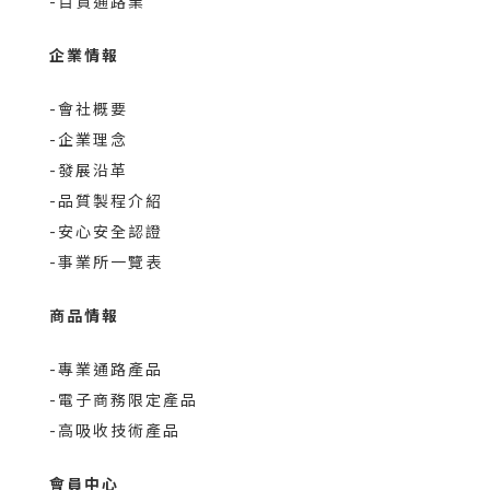
-百貨通路業
企業情報
-會社概要
-企業理念
-發展沿革
-品質製程介紹
-安心安全認證
-事業所一覽表
商品情報
-專業通路產品
-電子商務限定產品
-高吸收技術產品
會員中心