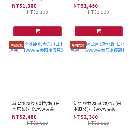
裝)-【www🐢🐝限定優
惠】
NT$1,380
NT$1,450
惠】
NT$2,100
NT$2,500
關鍵敏捷
應酬支援
新究極潤節 60粒/瓶 (日
新究極甘源 60粒/瓶 (日
本原裝)-【www🐢🐝限
本原裝)-【www🐢🐝限
定優惠】
定優惠】
NT$2,480
NT$2,380
NT$3,650
NT$3,580