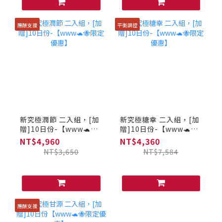
應酬支援
平衡調控
新究極潤節 二入組，[加
新究極糖幸 二入組，[加
贈]10日份-【www🐢🐝
贈]10日份-【www🐢🐝
限定優惠】
限定優惠】
NT$4,960
NT$4,360
NT$3,650
NT$7,584
應酬支援