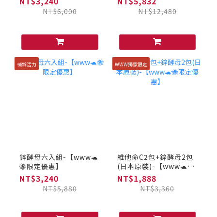
NT$3,240
NT$5,832
NT$6,000
NT$12,480
補鋅活力
WWW獨家限定
鋅酵母六入組-【www🐢
維他命C2包+鋅酵母2包
🐝限定優惠】
(日本原裝)-【www🐢🐝
限定優惠】
NT$3,240
NT$1,888
NT$5,880
NT$3,360