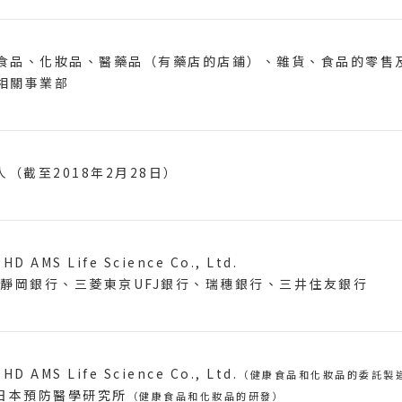
食品、化妝品、醫藥品（有藥店的店鋪）、雜貨、食品的零售
相關事業部
0人（截至2018年2月28日）
HD AMS Life Science Co., Ltd.
 靜岡銀行、三菱東京UFJ銀行、瑞穗銀行、三井住友銀行
HD AMS Life Science Co., Ltd.
（健康食品和化妝品的委託製造
)日本預防醫學研究所
（健康食品和化妝品的研發）