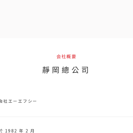
会社概要
靜岡總公司
会社エーエフシー
 1982 年 2 月