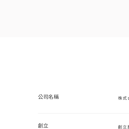
公司名稱
株式
創立
創立於