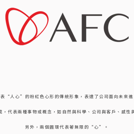
代表“人心”的粉紅色心形的傳統形象，表達了公司面向未來進
成，代表兩種事物或概念，如自然與科學、公司與客戶、感性
另外，兩個圓環代表著無限的“心”。