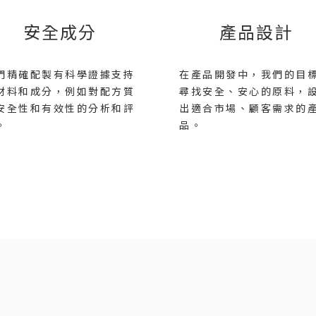
安全成分
產品設計
們精確配製有科學證據支持
在產品開發中，我們的目
材料和成分，例如對配方質
尋找安全、安心的原料，
安全性和有效性的分析和評
出適合市場、顧客需求的
。
品。