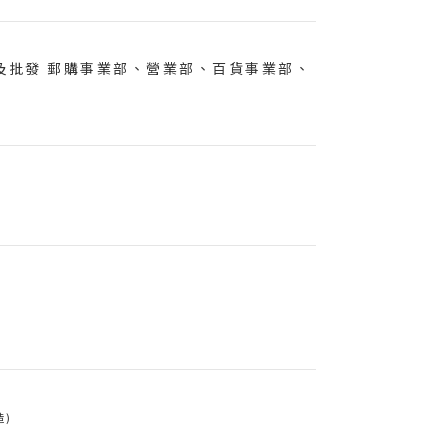
及批發 郵購事業部、營業部、百貨事業部、
)