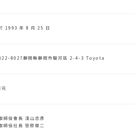
 1993 年 8 月 25 日
22-8027靜岡縣靜岡市駿河區 2-4-3 Toyota
日元
取締役會長 淺山忠彥
取締役社長 笹原俊二