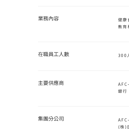
業務內容
健康
教育
在職員工人數
30
主要供應商
AFC-
銀行
集團分公司
AFC-
(株