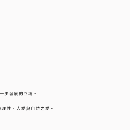
一步發展的立場。
與理性、人愛與自然之愛。