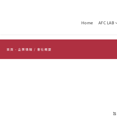
Home
AFC LAB
首頁
- 企業情報 / 會社概要
旨