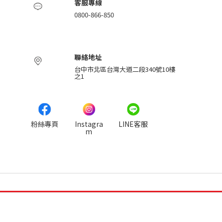
客服專線
0800-866-850
聯絡地址
台中市北區台灣大道二段340號10樓
之1
粉絲專頁
Instagra
LINE客服
m
-