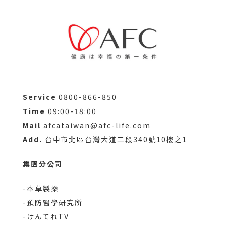
Service
0800-866-850
Time
09:00-18:00
Mail
afcataiwan@afc-life.com
Add.
台中市北區台灣大道二段340號10樓之1
集團分公司
-本草製藥
-預防醫學研究所
-けんてれTV