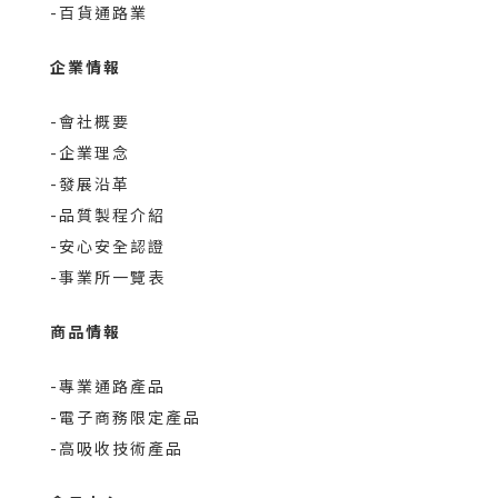
-百貨通路業
企業情報
-會社概要
-企業理念
-發展沿革
-品質製程介紹
-安心安全認證
-事業所一覽表
商品情報
-專業通路產品
-電子商務限定產品
-高吸收技術產品