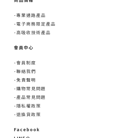
-專業通路產品
-電子商務限定產品
-高吸收技術產品
會員中心
-會員制度
-聯絡我們
-免責聲明
-購物常見問題
-產品常見問題
-隱私權政策
-退換貨政策
Facebook
LINE@