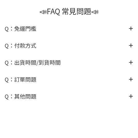
📣FAQ 常見問題📣
Q：免運門檻
Q：付款方式
Q：出貨時間/到貨時間
Q：訂單問題
Q：其他問題