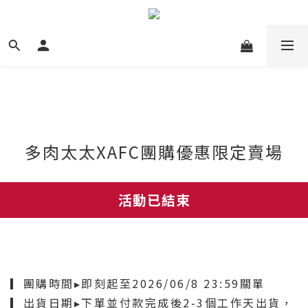
多肉太太XAFC團購優惠限定賣場
活動已結束
▎團購時間▸即刻起至2026/06/8 23:59關單
▎出貨日期▸下單並付款完成後2-3個工作天出貨，