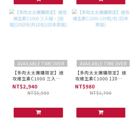
AVAILABLE TIME OVER
AVAILABLE TIME OVER
【多肉太太團購限定】速
【多肉太太團購限定】速
攻維生素C1000 三入
攻維生素C1000 120粒/
組，[加贈]10日份(共10
包 (日本原裝)
NT$2,940
NT$980
包)(日本原裝)
NT$5,950
NT$1,700