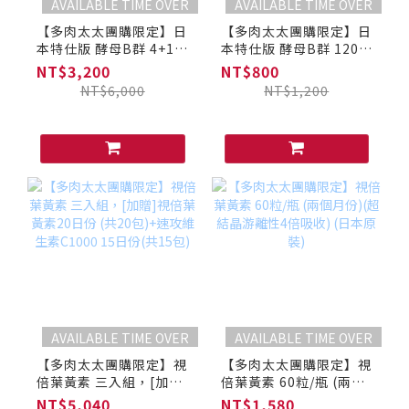
AVAILABLE TIME OVER
AVAILABLE TIME OVER
【多肉太太團購限定】日
【多肉太太團購限定】日
本特仕版 酵母B群 4+1組
本特仕版 酵母B群 120
(日本原裝) (酵母增強版)
粒/瓶 (日本原裝) (酵母
NT$3,200
NT$800
增強版)
NT$6,000
NT$1,200
AVAILABLE TIME OVER
AVAILABLE TIME OVER
【多肉太太團購限定】視
【多肉太太團購限定】視
倍葉黃素 三入組，[加
倍葉黃素 60粒/瓶 (兩個
贈]視倍葉黃素20日份
月份)(超結晶游離性4倍
NT$5,040
NT$1,580