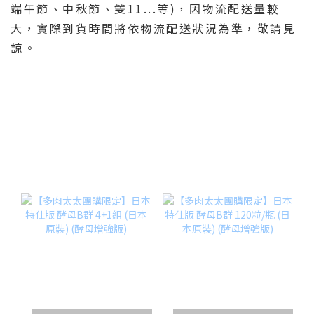
端午節、中秋節、雙11...等)，因物流配送量較
大，實際到貨時間將依物流配送狀況為準，敬請見
諒。