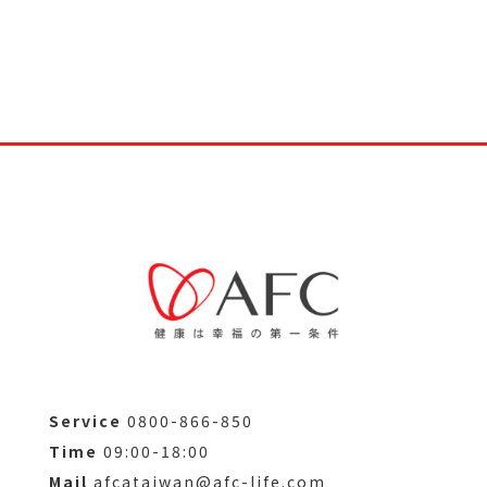
Service
0800-866-850
Time
09:00-18:00
Mail
afcataiwan@afc-life.com