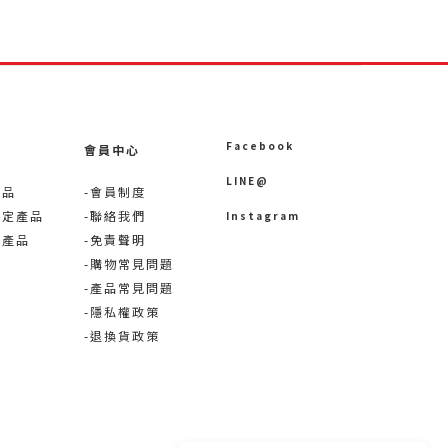
Facebook
會員中心
LINE@
產品
-會員制度
限定產品
-聯絡我們
Instagram
術產品
-免責聲明
-購物常見問題
-產品常見問題
-隱私權政策
-退換貨政策