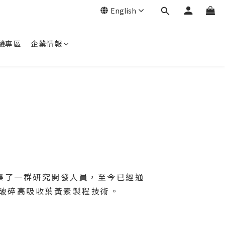
English
驗專區
企業情報
聚集了一群研究開發人員，至今已經通
n破碎高吸收葉黃素製程技術。