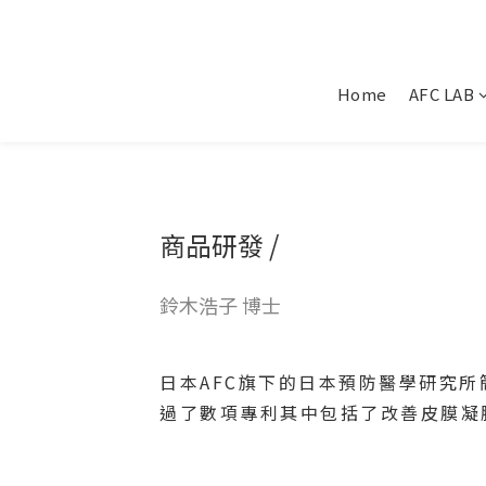
Home
AFC LAB
商品研發 /
鈴木浩子 博士
日本AFC旗下的日本預防醫學研究
過了數項專利其中包括了改善皮膜凝膠