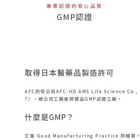
專業認證的安心品質
GMP認證
--
取得日本醫藥品製造許可
AFC的母公司AFC-HD AMS Life Science C
7），總公司工廠是保健品GMP認證工廠。
什麼是GMP？
它是 Good Manufacturing Practice 的縮寫