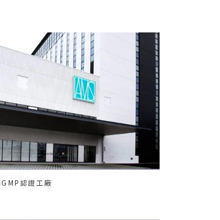
協GMP認證工廠