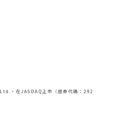
o., Ltd.，在JASDAQ上市（證券代碼：292
。