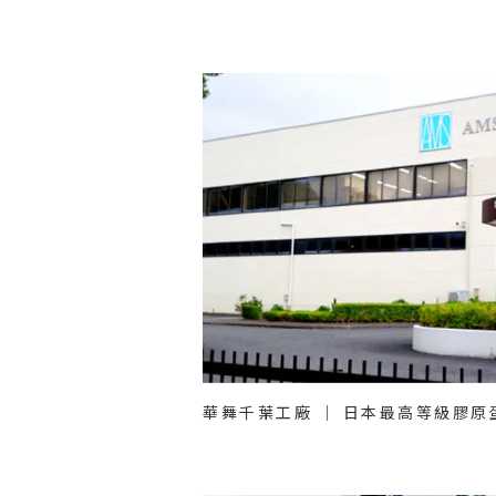
華舞千葉工廠 ｜ 日本最高等級膠