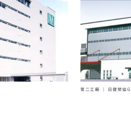
第二工廠 ｜ 日健榮協