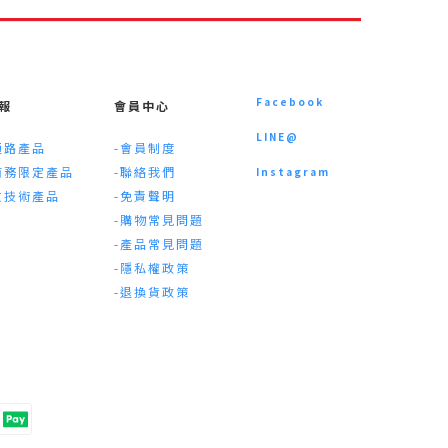
Facebook
報
會員中心
LINE@
通路產品
-會員制度
商務限定產品
-聯絡我們
Instagram
收技術產品
-免責聲明
-購物常見問題
-產品常見問題
-隱私權政策
-退換貨政策