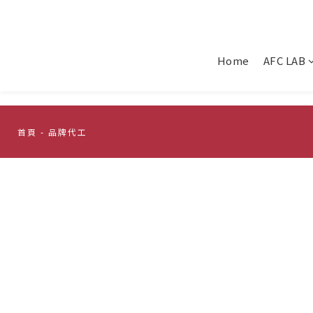
Home
AFC LAB
首頁
- 品牌代工