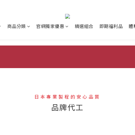
商品分類
官網獨家優惠
精選組合
即期福利品
體
日本專業製程的安心品質
品牌代工
--